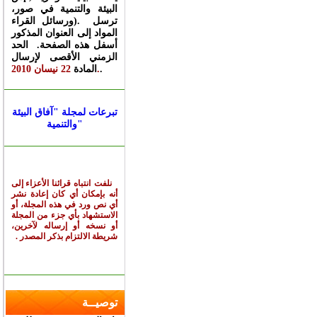
البيئة والتنمية في صور،
ورسائل القراء). ترسل
المواد إلى العنوان المذكور
أسفل هذه الصفحة. الحد
الزمني الأقصى لإرسال
.
22 نيسان 2010.
المادة
تبرعات لمجلة "آفاق البيئة
والتنمية"
نلفت انتباه قرائنا الأعزاء
إلى
أنه بإمكان أي كان إعادة نشر
أي نص ورد في هذه المجلة، أو
الاستشهاد بأي جزء من
المجلة
أو نسخه أو إرساله لآخرين،
شريطة الالتزام بذكر
المصدر
.
توصيــة