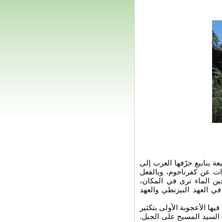
 ينابيع حرّفها العرب إلى
رات عن كفرناحوم، وبالفعل
حين الماء ترى في المكان،
ي العهد البيزنطي والعهد
يها الأعجوبة الأولى بتكثير
السيد المسيح على الجبل.