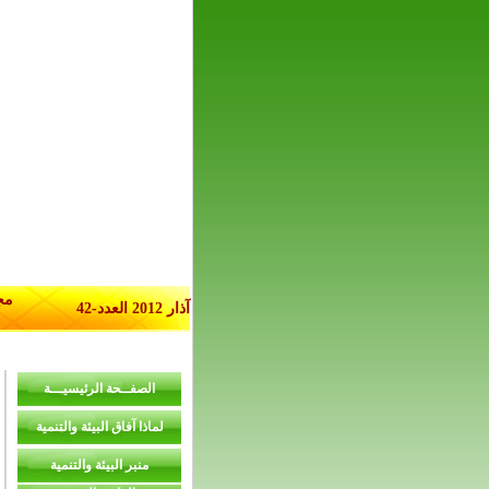
مج
آذار 2012 العدد-42
الصفــحة الرئيسيـــة
لماذا آفاق البيئة والتنمية
منبر البيئة والتنمية