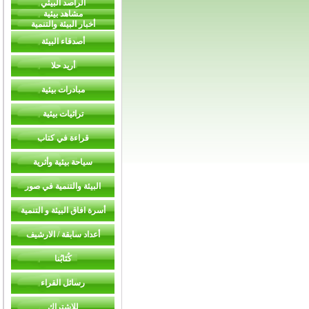
الراصد البيئي
مشاهد بيئية
أخبار البيئة والتنمية
أصدقاء البيئة
أريد حلا
مبادرات بيئية
تراثيات بيئية
قراءة في كتاب
سياحة بيئية وأثرية
البيئة والتنمية في صور
أسرة افاق البيئة و التنمية
أعداد سابقة / الارشيف
كُتَابُنا
رسائل القراء
للاشتراك