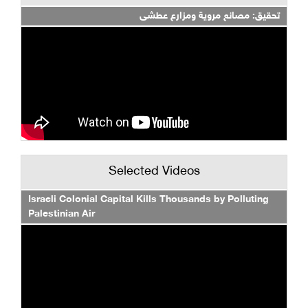
تحقيق: مصانع مروية ومزارع عطشى
Selected Videos
Israeli Colonial Capital Kills Thousands by Polluting
Palestinian Air