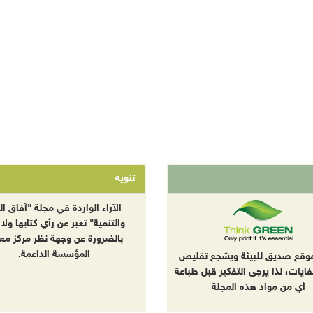
تنويه
الآراء الواردة في مجلة "آفاق الب
والتنمية" تعبر عن رأي كتابها ولا 
بالضرورة عن وجهة نظر مركز معا
المؤسسة الداعمة.
موقع صديق للبيئة ويشجع تقليص
نفايات، لذا يرجى التفكير قبل طباعة
أي من مواد هذه المجلة