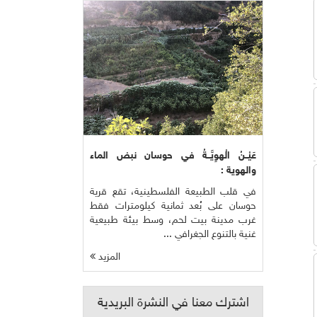
عَيْــنُ الْهوِيَّــةُ في حوسان نبض الماء
والهوية :
في قلب الطبيعة الفلسطينية، تقع قرية
حوسان على بُعد ثمانية كيلومترات فقط
غرب مدينة بيت لحم، وسط بيئة طبيعية
غنية بالتنوع الجغرافي ...
المزيد
اشترك معنا في النشرة البريدية