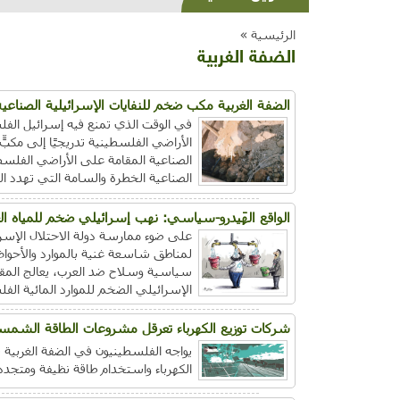
الرئيسية »
الضفة الغربية
الضفة الغربية مكب ضخم للنفايات الإسرائيلية الصناعي
في الوقت الذي تمنع فيه إسرائيل الفل
الأراضي الفلسطينية تدريجيًا إلى مكب
الصناعية المقامة على الأراضي الفلسطي
الصناعية الخطرة والسامة التي تهدد ا
الواقع الهَيدرو-سياسي: نهب إسرائيلي ضخم للمياه ال
على ضوء ممارسة دولة الاحتلال الإسر
لمناطق شاسعة غنية بالموارد والأحواض
سياسية وسلاح ضد العرب، يعالج المقال
الإسرائيلي الضخم للموارد المائية الفل
شركات توزيع الكهرباء تعرقل مشروعات الطاقة الشمسي
يواجه الفلسطينيون في الضفة الغربية 
الكهرباء واستخدام طاقة نظيفة ومتجددة