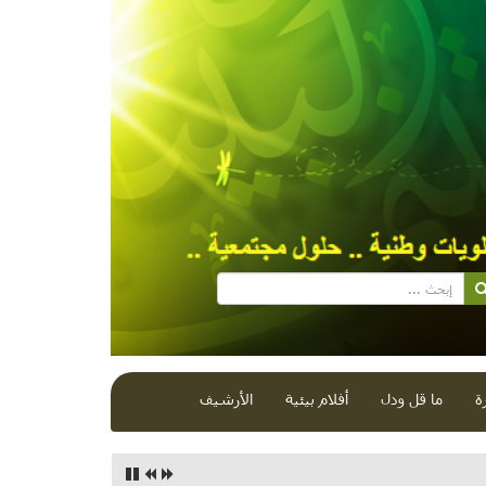
ة
ما قل ودل
أفلام بيئية
الأرشيف