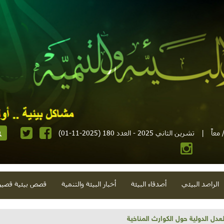
معاً
|
تشرين الثاني 2025 - العدد 180 (2025-11-01)
الراصد البيئي
أصدقاء البيئة
أخبار البيئة والتنمية
قصص بيئية قصير
تية وحلويات قبيحة وحاكورة ونوبل وزيتون و"سيباط"