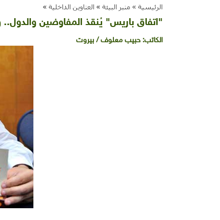
الرئيسية »
منبر البيئة
»
العناوين الداخلية
»
"اتفاق باريس" يُنقذ المفاوضين والدول.. ولا
الكاتب:
حبيب معلوف / بيروت