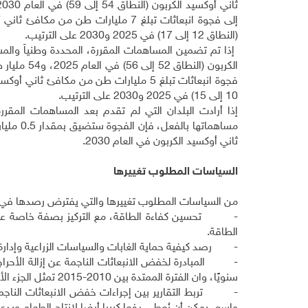
(النطاق 12 إلى 17) في 2025 و2030 على الترتيب
.
10 إلى 15) في 2025 و2030 على الترتيب
.
إذا أرادت البلدان التي لم تقدم بعد المساهمات المقرر
ثاني أوكسيد الكربون في العام 2030
.
السياسات المطلوب تغييرها
من السياسات المطلوب تغييرها والتي يفترض رصدها في الم
-
تحسين كفاءة الطاقة، مع التركيز بصفة خاصة على
الطاقة.
- رصد كيفية حماية الغابات والسياسات الزراعية وإدارة ال
سنويًا، وان الفترة الممتدة بين 2010-2015 تمثل الجزء الأكبر من الانبعاثات الناتجة من استخدام الأراضي
- تربط التقارير بين إجراءات خفض الانبعاثات الناجمة 