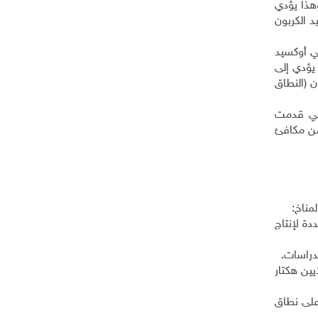
روطة. وهذا يؤدي
من مكافئ ثاني أوكسيد الكربون
لغ 53 مليار طن من مكافئ ثاني أوكسيد
ار طن من مكافئ ثاني أوكسيد الكربون (النطاق 52 إلى 57) في 2030. وهذا يؤدي إلى
ي أوكسيد الكربون (النطاق
لتي قدمت
ون في العام 2025، ومليار طن واحد من مكافئ
مناخ
:
ة لإنتاج
لدراسات
.
ة عن إزالة الأحراج وتدهور الغابات، فالتقارير تشير إلى أن فقدان الغابات، وصل إلى 7.6 ملايين هكتار
على نطاق