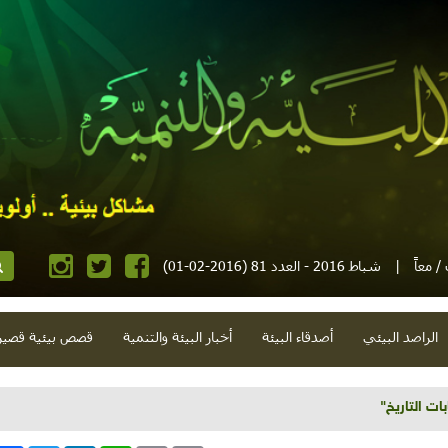
 معاً
|
شباط 2016 - العدد 81 (2016-02-01)
الراصد البيئي
أصدقاء البيئة
أخبار البيئة والتنمية
قصص بيئية قصير
سطين (السماق والغار)