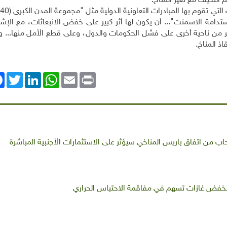
 التكيف مع تغير المناخ
.
ي تقوم بها المبادرات التعاونية الدولية مثل "مجموعة المدن الكبرى (C 40)
تدامة الاسمنت"... أن يكون لها أثر كبير على خفض الانبعاثات، مع الإشا
شر من ناحية أخرى على فشل الحكومات والدول، وعلى قطع الأمل منها... 
اذ المناخ
.
ok
Twitter
LinkedIn
WhatsApp
Email
Print
سحاب من اتفاق باريس المناخي سيؤثر على الاستثمارات الأجنبية المباشرة