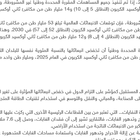
ثاني أوكسيد الكربون (النطاق 54 إلى 59) في العام 2030، إذا تم تنفيذ جميع المساهمات المقررة المحددة وطنياً غير المش
إلى فجوة انبعاثات تبلغ 7 مليارات طن من مكافئ ثاني أوكسيد الكربون (النطاق 5 إلى 10) و14 مليار طن 
إذا تم تضمين المساهمات المقررة، المحددة وطنياً والمشروطة، فإن توقعات الانبعاثات العالمية تب
الكربون (النطاق 52 إلى 56) في العام 2025، و54 ملي
فجوة انبعاثات تبلغ 5 مليارات طن من مكافئ ثاني أوكسيد الكربون (النطاق 4 إلى 8) و12 مليار طن من مكافئ ثان
ة المحددة وطنياً أن تخفض انبعاثاتها بالنسبة المئوية نفسها للبلدان ا
مساهماتها بالفعل، فإن الفجوة ستضيق بمقدار 0.5 مليار طن من مكافئ ثاني أوكسيد الكرب
ستقبل كمؤشر على التزام الدول في خفض انبعاثاتها المؤثرة على تغير ال
 الصناعة، والمباني والنقل والتوسع في استخدام تقنيات الطاقة المتجدد
نفايات... التي تعتبر من بين القطاعات الرئيسية الأخرى التي ركزت عليها ا
- المبادرة لخفض الانبعاثات الناجم
.
عن إزالة الأحراج وتدهور الغابات واستعادة مساحات الغابات المتدهورة 