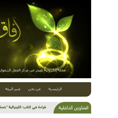
مجلة إلكترونية تصدر عن مركز العمل التنموي /
الرئيسية
من نحن
منبر البيئة
التوابل والمطيبات من أشجار فل
العناوين الداخلية