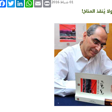
book
Twitter
LinkedIn
WhatsApp
Email
Print
01 شباط 2016
 يُنقذ المناخ!