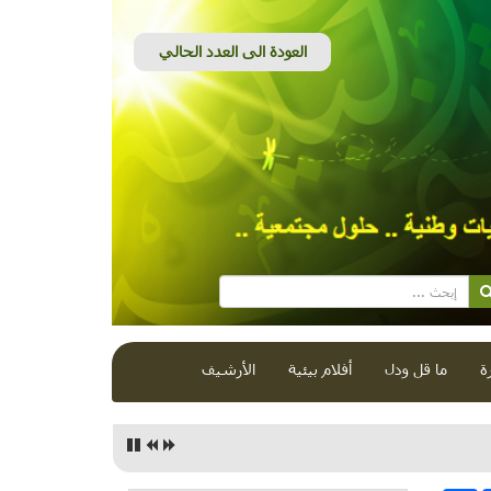
ة
ما قل ودل
أفلام بيئية
الأرشيف