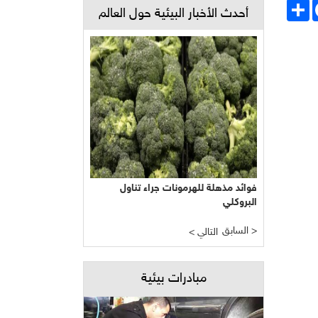
Face
انشر
أحدث الأخبار البيئية حول العالم
فوائد مذهلة للهرمونات جراء تناول
البروكلي
السابق >
< التالي
مبادرات بيئية