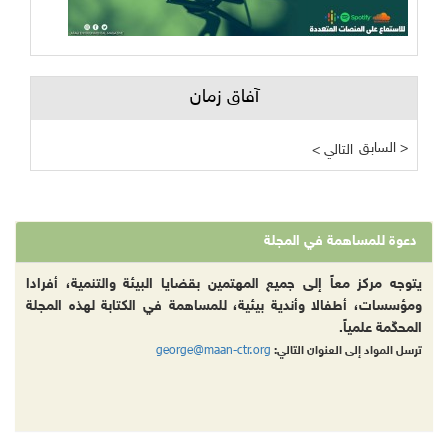
آفاق زمان
السابق >
< التالي
دعوة للمساهمة في المجلة
يتوجه مركز معاً إلى جميع المهتمين بقضايا البيئة والتنمية، أفرادا
ومؤسسات، أطفالا وأندية بيئية، للمساهمة في الكتابة لهذه المجلة
المحكّمة علمياً.
george@maan-ctr.org
ترسل المواد إلى العنوان التالي: