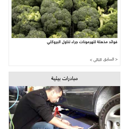
فوائد مذهلة للهرمونات جراء تناول البروكلي
السابق >
< التالي
مبادرات بيئية