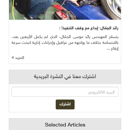
رائد الجمّال: إبداع مع وقف التنفيذ! :
يتسلح المهندس رائد موسى الجمّال، الذي لم يكمل الأربعين بعد،
بالابتسامة بخلاف ما يواجهه من عراقيل وإجراءات إدارية كبحث سرعة
إيقاع ...
المزيد
اشترك معنا في النشرة البريدية
Selected Articles