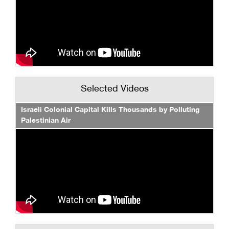
Selected Videos
Israeli Colonial Capital Kills Thousands by Polluting
Palestinian Air