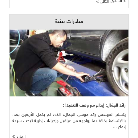
السابق >
< التالي
مبادرات بيئية
رائد الجمّال: إبداع مع وقف التنفيذ! :
يتسلح المهندس رائد موسى الجمّال، الذي لم يكمل الأربعين بعد،
بالابتسامة بخلاف ما يواجهه من عراقيل وإجراءات إدارية كبحث سرعة
إيقاع ...
المزيد