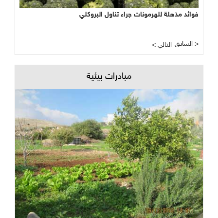
فوائد مذهلة للهرمونات جراء تناول البروكلي
السابق >
< التالي
مبادرات بيئية