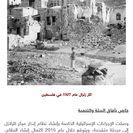
آثار زلزال عام 1927 في فلسطين
خاص بآفاق البيئة والتنمية
وصلت الإجراءات الإسرائيلية الخاصة بإنشاء نظام إنذار مبكر للزلازل
إلى مرحلة متقدمة، ويتوقع خلال عام 2015 اكتمال إنشاء النظام،