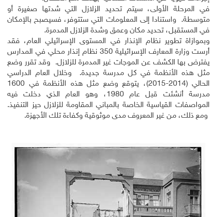
في المرحلة الأولى، سيتم تحديد الزلازل التي شدتها صغيرة أو
متوسطة. واستنادا إلى المعلومات التي ستتوفر، فسيصبح بالإمكان
في المستقبل، تحديد مكان وعمق وشدة الزلازل المدمرة.
وبموازاة تطوير نظام الإنذار في المستوى الإسرائيلي العام، فقد
أرست وزارة المعارف الإسرائيلية 350 نظام إنذار محلي في المدارس
يفترض بها الكشف عن الموجات غير المدمرة للزلازل. وقد تقرر وضع
مثل هذه الأنظمة في كل مدرسة جديدة. وخلال العام الدراسي
الحالي (2014-2015)، يتوقع وضع مثل هذه الأنظمة في 1600
مدرسة أنشئت قبل عام 1980، وهو العام الذي دخلت فيه
المواصفات القياسية الخاصة بالمباني المقاومة للزلازل حيز التنفيذ.
ومع ذلك، من غير المعروف مدى موثوقية وكفاءة تلك الأجهزة.