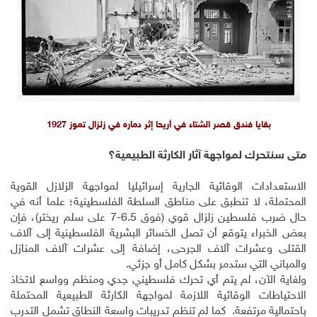
بقايا فندق قصر الشتاء في أريحا إثر دماره في زلزال تموز 1927
متى سنتحرك لمواجهة آثار الكارثة الطبيعية؟
الاستعدادات الوقائية الجارية إسرائيليا لمواجهة الزلازل القوية
المحتملة، لا تنطبق على مناطق السلطة الفلسطينية؛ علما أنه في
حال ضرب فلسطين زلزال قوي (فوق 6.5-7 على سلم ريختر)، فإن
بعض الخبراء يتوقع أن تصل الخسائر البشرية الفلسطينية إلى آلاف
القتلى وعشرات آلاف الجرحى، إضافة إلى عشرات آلاف المنازل
والمباني التي ستدمر بشكل كامل أو جزئي.
ولغاية الآن، لم يتم أي تحرك فلسطيني جدي ومنظم وواسع لاتخاذ
الاحتياطات الوقائية اللازمة لمواجهة الكارثة الطبيعية المحتملة
باحتمالية مرتفعة. كما لم تنظم تدريبات واسعة النطاق تشمل التدرب