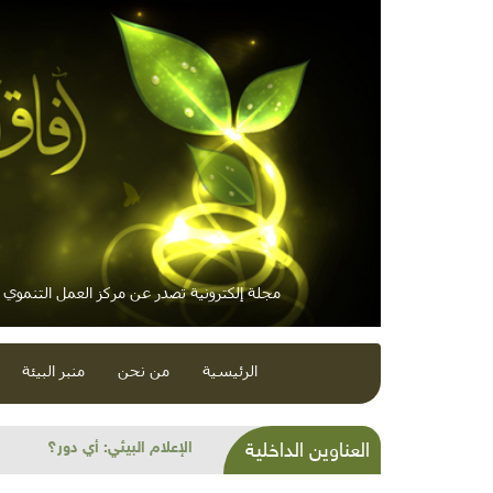
مجلة إلكترونية تصدر عن مركز العمل التنموي / 
الرئيسية
من نحن
منبر البيئة
شذرات بيئية وتنموية...زلازل 
العناوين الداخلية