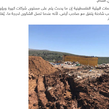
ي السام.
ات البيئية الفلسطينية إن ما يحدث يتم على مستوى شركات كبيرة ورؤ
احب شاحنة يتفق مع صاحب أرض، لأنه عندما تصل الشكوى لدرجة ما، يُغل