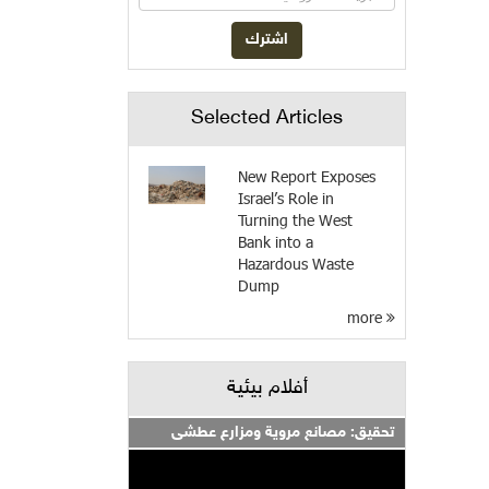
Selected Articles
New Report Exposes
Israel’s Role in
Turning the West
Bank into a
Hazardous Waste
Dump
more
أفلام بيئية
تحقيق: مصانع مروية ومزارع عطشى