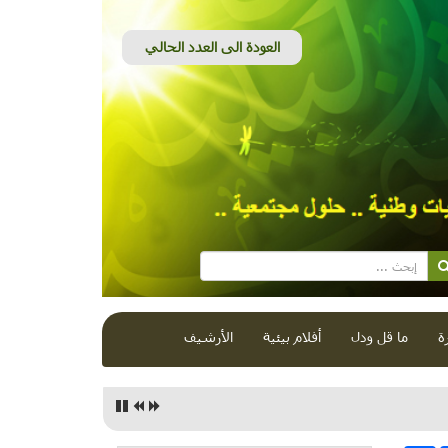
ة
ما قل ودل
أفلام بيئية
الأرشيف