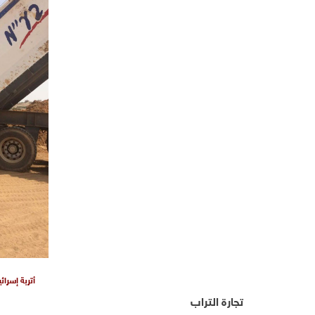
أتربة إسرا
تجارة التراب