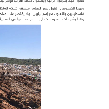
خطرًا، فهم ينتزعون ترابها ويضعون مكانه التراب الإسرائيل
وبهذا الخصوص، تقول عبير البطمة منسقة شبكة المنظم
فلسطينيين بالتعاون مع إسرائيليين، ولا يقتصر على ص
وهذا بشهادات عدة وصلت إليها عقب تعمقها في القضية.