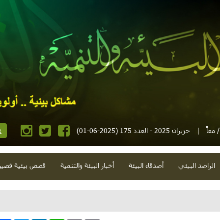
معاً
|
حزيران 2025 - العدد 175 (2025-06-01)
الراصد البيئي
أصدقاء البيئة
أخبار البيئة والتنمية
قصص بيئية قصير
ودروس ووهم وزهرة أبي وعين غزال ونفايات مدرسية