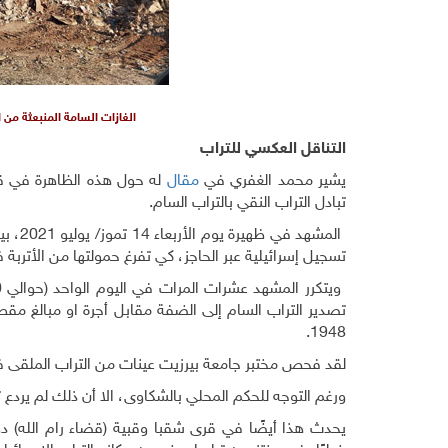
الغازات السامة المنبعثة من 
التناقل العكسي للتراب
يشير محمد الغفري في
مقال
له حول هذه الظاهرة في قر
تبادل التراب النقي بالتراب السام.
المشه
تسجيل إسرائيلية عبر الحاجز، كي تفرغ حمولتها من الأتربة
تصدير التراب السام إلى الضفة مقابل أجرة او مبالغ م
1948.
لقد فحص مختبر جامعة بيرزيت عينات من التراب الملقى في
ورغم التوجه للحكم المحلي بالشكاوى، الا أن ذلك لم يردع ت
يحدث هذا أيضًا في قرى شقبا وقبية (قضاء رام الله) دو