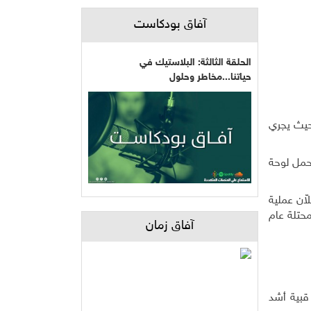
آفاق بودكاست
الحلقة الثالثة: البلاستيك في
حياتنا...مخاطر وحلول
حيث يجري
احنة تحمل لوحة
ن يسهلاّن عملية
حتلة عام
آفاق زمان
قبية أشد