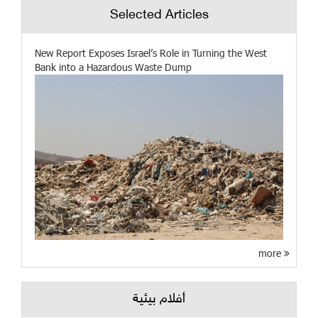
Selected Articles
New Report Exposes Israel’s Role in Turning the West
Bank into a Hazardous Waste Dump
more
أفلام بيئية