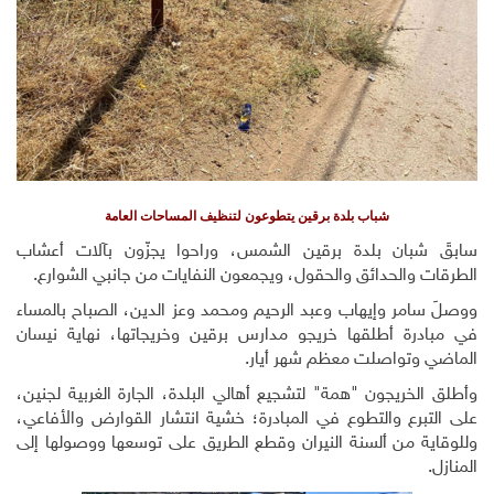
شباب بلدة برقين يتطوعون لتنظيف المساحات العامة
سابقَ شبان بلدة برقين الشمس، وراحوا يجزّون بآلات أعشاب
الطرقات والحدائق والحقول، ويجمعون النفايات من جانبي الشوارع.
ووصلَ سامر وإيهاب وعبد الرحيم ومحمد وعز الدين، الصباح بالمساء
في مبادرة أطلقها خريجو مدارس برقين وخريجاتها، نهاية نيسان
الماضي وتواصلت معظم شهر أيار.
وأطلق الخريجون "همة" لتشجيع أهالي البلدة، الجارة الغربية لجنين،
على التبرع والتطوع في المبادرة؛ خشية انتشار القوارض والأفاعي،
وللوقاية من ألسنة النيران وقطع الطريق على توسعها ووصولها إلى
المنازل.