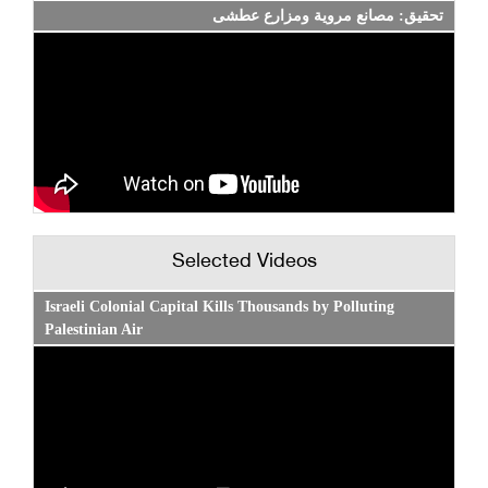
تحقيق: مصانع مروية ومزارع عطشى
Selected Videos
Israeli Colonial Capital Kills Thousands by Polluting
Palestinian Air