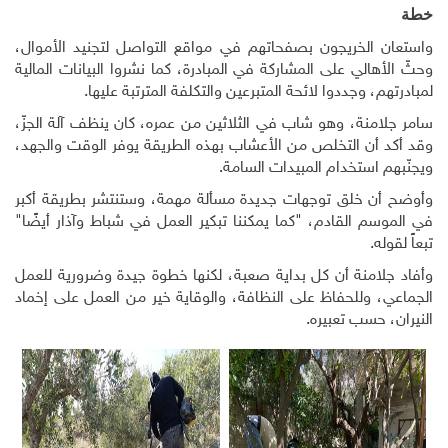
خطة
واستعان الخريجون بصفحاتهم في مواقع التواصل لتجنيد الأموال،
وحثّ الأهالي على المشاركة في المبادرة، كما نشروا البيانات المالية
لمبادرتهم، وجددوا لائحة المتبرعين والتكلفة المترتبة عليها.
سامر جلامنة، وهو شاب في الثلاثين من عمره، كان ينظف آلة الجزّ،
وقد أكد أن التخلص من الأعشاب بهذه الطريقة يوفر الوقت والجهد،
ويجنّبهم استخدام المبيدات السامة.
وأوضح أن خلق توجهات جديدة مسألة مهمة، وستنتشر بطريقة أكبر
في الموسم القادم، "كما يمكننا تبكير العمل في شباط وآذار أيضًا"
تبعاً لقوله.
وأفاد جلامنة أن كل بداية صعبة، لكنها خطوة جيدة وضرورية للعمل
الجماعي، وللحفاظ على النظافة، والوقاية خير من العمل على إخماد
النيران، حسب تعبيره.