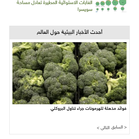
الغابات الاستوائية المطيرة تعادل مساحة
سويسرا
أحدث الأخبار البيئية حول العالم
فوائد مذهلة للهرمونات جراء تناول البروكلي
السابق >
< التالي