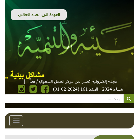
مجلة إلكترونية تصدر عن مركز العمل التنموي / معاً
|
شباط 2024 - العدد 161 (2024-02-01)
Toggle
avigation