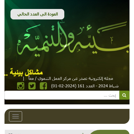
مجلة إلكترونية تصدر عن مركز العمل التنموي / معاً
|
شباط 2024 - العدد 161 (2024-02-01)
Toggle
avigation