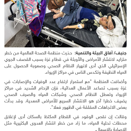
جنيف/ آفاق البيئة والتنمية:
حذرت منظمة الصحة العالمية من خطر
متزايد لانتشار الأمراض والأوبئة في قطاع غزة بسبب القصف الجوي
الإسرائيلي الذي أدى لانهيار النظام الصحي وصعوبة الحصول على
المياه النظيفة وتكدس الناس في مراكز الإيواء.
وأضافت المنظمة "مع استمرار ارتفاع عدد الوفيات والإصابات في
غزة بسبب تصاعد الأعمال العدائية، فإن الزحام الشديد في مراكز
الإيواء وتعطل النظام الصحي وشبكات المياه والصرف الصحي
يضيف خطرا آخر هو الانتشار السريع للأمراض المعدية. وقد بدأت
بعض الاتجاهات المقلقة في الظهور فعلا".
وقالت إن نقص الوقود في القطاع المكتظ بالسكان أدى لإغلاق
محطات تحلية المياه، ما زاد من خطر انتشار العدوى البكتيرية مثل
الإصابة بالإسهال.