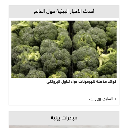
أحدث الأخبار البيئية حول العالم
فوائد مذهلة للهرمونات جراء تناول البروكلي
السابق >
< التالي
مبادرات بيئية