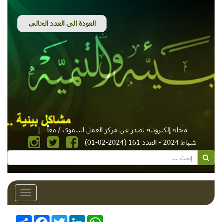
مجلة إلكترونية تصدر عن مركز العمل التنموي / معاً
|
شباط 2024 - العدد 161 (2024-02-01)
Toggle
avigation
WhatsApp
LinkedIn
Twitter
Facebook
انشر