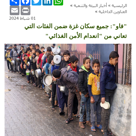
الرئيسية »
أخبار البيئة والتنمية
»
Email
Print
العناوين الداخلية
»
01 شباط 2024
"فاو": جميع سكان غزة ضمن الفئات التي
تعاني من "انعدام الأمن الغذائي"