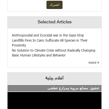
Selected Articles
Anthropocidal and Ecocidal war in the Gaza Strip
Landfills Fires In Cairo Suffocate All Species in Their
Proximity
No Solution to Climate Crisis without Radically Changing
Basic Human Lifestyles and Behavior
more
أفلام بيئية
تحقيق: مصانع مروية ومزارع عطشى