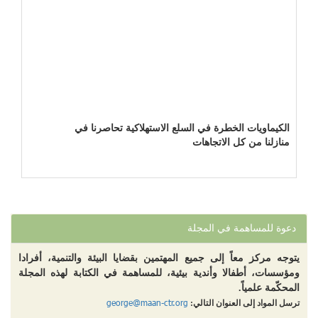
الكيماويات الخطرة في السلع الاستهلاكية تحاصرنا في
منازلنا من كل الاتجاهات
دعوة للمساهمة في المجلة
يتوجه مركز معاً إلى جميع المهتمين بقضايا البيئة والتنمية، أفرادا
ومؤسسات، أطفالا وأندية بيئية، للمساهمة في الكتابة لهذه المجلة
المحكّمة علمياً.
george@maan-ctr.org
ترسل المواد إلى العنوان التالي: