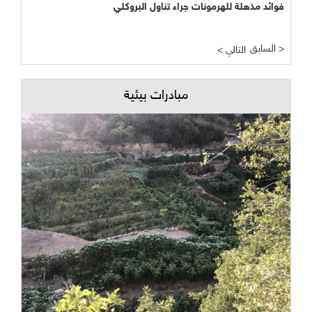
فوائد مذهلة للهرمونات جراء تناول البروكلي
السابق >
< التالي
مبادرات بيئية