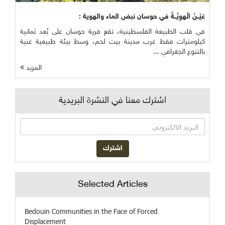
عَيْــنُ الْهوِيَّــةُ في حوسان نبض الماء والهوية :
في قلب الطبيعة الفلسطينية، تقع قرية حوسان على بُعد ثمانية
كيلومترات فقط غرب مدينة بيت لحم، وسط بيئة طبيعية غنية
بالتنوع الجغرافي ...
المزيد
اشترك معنا في النشرة البريدية
Selected Articles
Bedouin Communities in the Face of Forced
Displacement