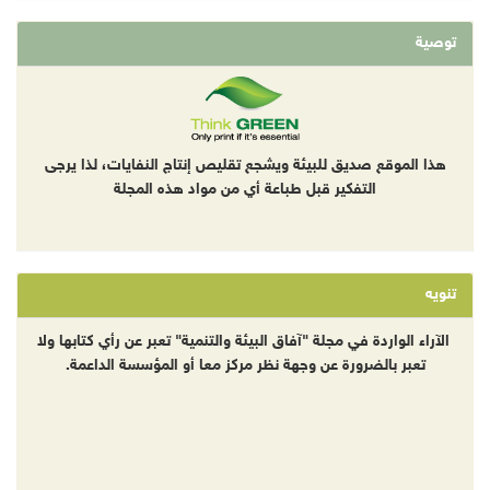
توصية
هذا الموقع صديق للبيئة ويشجع تقليص إنتاج النفايات، لذا يرجى
التفكير قبل طباعة أي من مواد هذه المجلة
تنويه
الآراء الواردة في مجلة "آفاق البيئة والتنمية" تعبر عن رأي كتابها ولا
تعبر بالضرورة عن وجهة نظر مركز معا أو المؤسسة الداعمة.