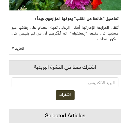
تفاصيل "طالعة من القلب" يعرفها المزارعون جيداً :
تُلقي المزارعة الإماراتية أماني الزعابي تحية الصباح على رفاقها عبر
حسابها في منصة "إنستغرام"، ثم تُذّكرهم أن من لم ينهض في
البكور لقطف ...
المزيد
اشترك معنا في النشرة البريدية
Selected Articles