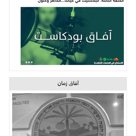
الحلقة الثالثة: البلاستيك في حياتنا...مخاطر وحلول
آفاق زمان