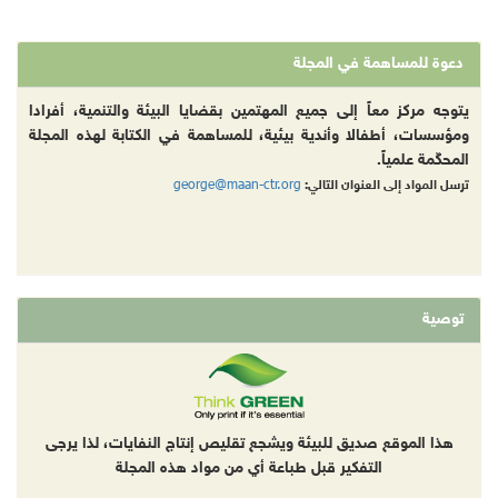
دعوة للمساهمة في المجلة
يتوجه مركز معاً إلى جميع المهتمين بقضايا البيئة والتنمية، أفرادا
ومؤسسات، أطفالا وأندية بيئية، للمساهمة في الكتابة لهذه المجلة
المحكّمة علمياً.
george@maan-ctr.org
ترسل المواد إلى العنوان التالي:
توصية
هذا الموقع صديق للبيئة ويشجع تقليص إنتاج النفايات، لذا يرجى
التفكير قبل طباعة أي من مواد هذه المجلة