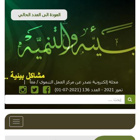
مجلة إلكترونية تصدر عن مركز العمل التنموي / معاً
|
تموز 2021 - العدد 136 (2021-07-01)
Toggle
avigation