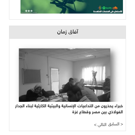
آفاق زمان
خبراء يحذرون من التداعيات الإنسانية والبيئية الكارثية لبناء الجدار
الفولاذي بين مصر وقطاع غزة
السابق >
< التالي