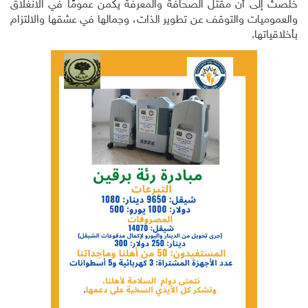
خلصتُ إلى أن مقتل الصحافة والمعرفة يكمن عمومًا في الانغلاق
والعموميات والتوقف عن تطوير الذات، وجمالها في عشقها والالتزام
بأخلاقياتها.