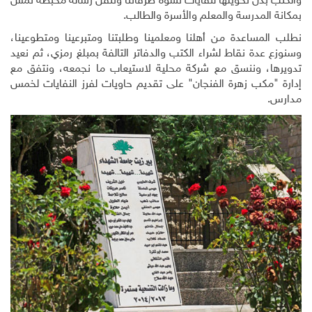
والكتب بدل تحويلها لنفايات تشوّه طرقاتنا وتنقل رسالة محبطة تمس
بمكانة المدرسة والمعلم والأسرة والطالب.
نطلب المساعدة من أهلنا ومعلمينا وطلبتنا ومتبرعينا ومتطوعينا،
وسنوزع عدة نقاط لشراء الكتب والدفاتر التالفة بمبلغ رمزي، ثم نعيد
تدويرها، وننسق مع شركة محلية لاستيعاب ما نجمعه، ونتفق مع
إدارة "مكب زهرة الفنجان" على تقديم حاويات لفرز النفايات لخمس
مدارس.