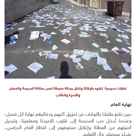
نفايات مدرسية تشوه طرقاتنا وتنقل رسالة محبطة تمس بمكانة المدرسة والمعلم
والأسرة والطالب
نهاية العام
حين نقنع طلبتنا بالتوقف عن تمزيق كتبهم ودفاترهم نهاية كل فصل،
وعندما نُدخل حب المدرسة إلى قلوب تلاميذنا ومعلمينا، وتبديل
أمنيتهم من العطلة وإغلاق صفوفهم إلى انتظار العام الدراسي،
عندئذ سيصلح حال التعليم.