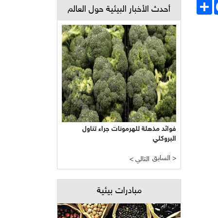
Face
انشر
أحدث الأخبار البيئية حول العالم
فوائد مذهلة للهرمونات جراء تناول
البروكلي
السابق >
< التالي
مبادرات بيئية