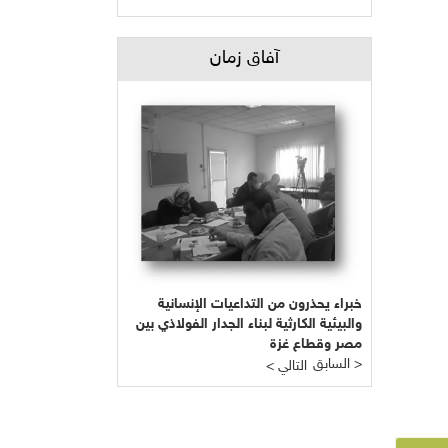
آفاق زمان
خبراء يحذرون من التداعيات الإنسانية
والبيئية الكارثية لبناء الجدار الفولاذي بين
مصر وقطاع غزة
السابق >
< التالي