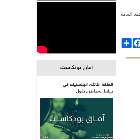
ه المادة
انشر
Facebo
آفاق بودكاست
الحلقة الثالثة: البلاستيك في
حياتنا...مخاطر وحلول