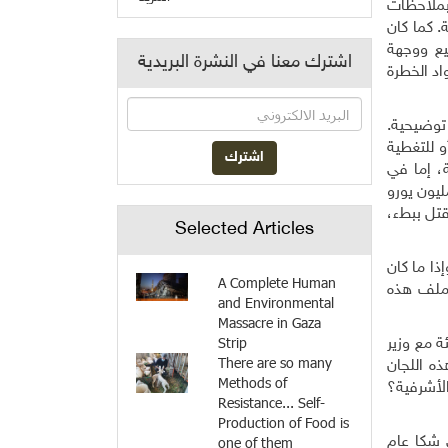
 بملاحظات
. كما كان
يع ووجهة
اشترك معنا في النشرة البريدية
اد الخطرة
 توضيحية.
 للتغطية
، إما في
ليون يورو
قتل ببطء،
Selected Articles
ذا ما كان
A Complete Human
 ملف هذه
and Environmental
Massacre in Gaza
Strip
ة مع وزير
There are so many
ه اللجان
Methods of
لأشرفية؟
Resistance... Self-
Production of Food is
 شكا عام
one of them