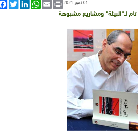
book
Twitter
LinkedIn
WhatsApp
Email
Print
01 تموز 2021
تام لـ"البيئة" ومشاريع مشبوهة