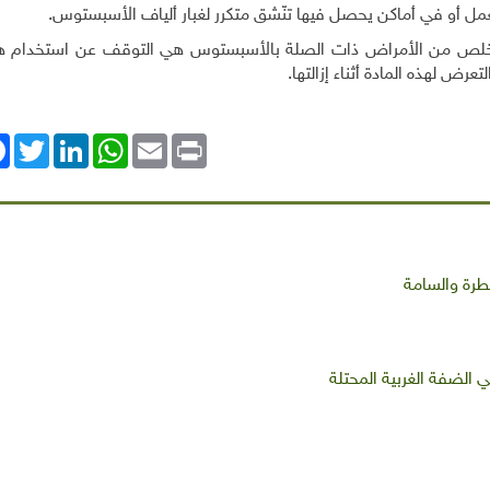
مل أو في أماكن يحصل فيها تنّشق متكرر لغبار ألياف الأسبستوس.
لتخلص من الأمراض ذات الصلة بالأسبستوس هي التوقف عن استخدام هذ
تعرض لهذه المادة أثناء إزالتها
.
ok
Twitter
LinkedIn
WhatsApp
Email
Print
خطرة والسامة
 الضفة الغربية المحتلة