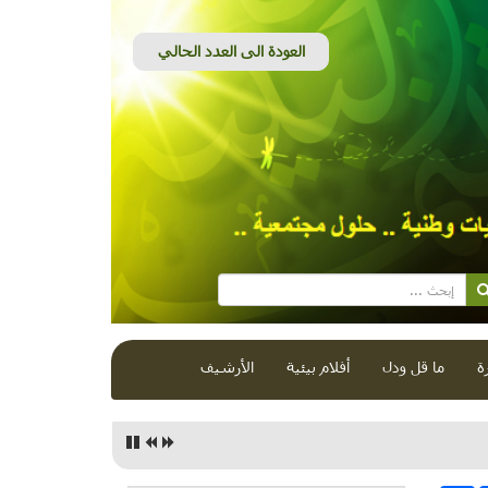
ة
ما قل ودل
أفلام بيئية
الأرشيف