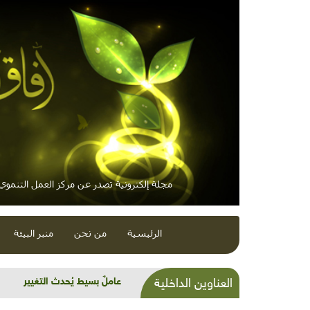
مجلة إلكترونية تصدر عن مركز العمل التنموي /
الرئيسية
من نحن
منبر البيئة
عاملٌ بسيط يُحدث التغيير
العناوين الداخلية