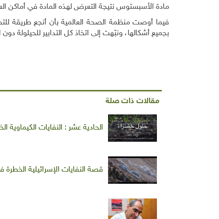
مادة الأسبستوس نتيجة التعرض لهذه المادة في أماكن الع
فيما أوصت منظمة الصحة العالمية بأن أنجع طريقة ل
بجميع أشكالها، ونبّهت إلى اتخاذ كل التدابير للحيلولة دون ال
مقالات ذات صلة
الحادية عشر : النفايات الكيماوية ال
قصة النفايات الإسرائيلية الخطرة في