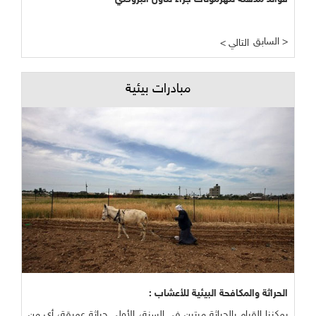
السابق >
< التالي
مبادرات بيئية
الحراثة والمكافحة البيئية للأعشاب :
يمكننا القيام بالحراثة مرتين في السنة، الأولى حراثة عميقة، أي من