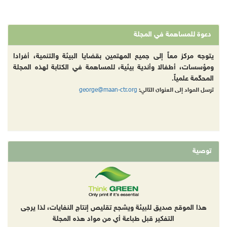
دعوة للمساهمة في المجلة
يتوجه مركز معاً إلى جميع المهتمين بقضايا البيئة والتنمية، أفرادا
ومؤسسات، أطفالا وأندية بيئية، للمساهمة في الكتابة لهذه المجلة
المحكّمة علمياً.
george@maan-ctr.org
ترسل المواد إلى العنوان التالي:
توصية
هذا الموقع صديق للبيئة ويشجع تقليص إنتاج النفايات، لذا يرجى
التفكير قبل طباعة أي من مواد هذه المجلة