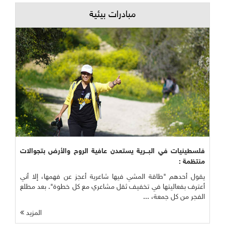
مبادرات بيئية
فلسطينيات في البـــرية يستعدن عافية الروح والأرض بتجوالات
منتظمة :
يقول أحدهم "طاقة المشي فيها شاعرية أعجز عن فهمها، إلا أني
أعترف بفعاليتها في تخفيف ثقل مشاعري مع كل خطوة". بعد مطلع
الفجر من كل جمعة، ...
المزيد