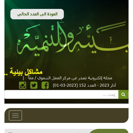
مجلة إلكترونية تصدر عن مركز العمل التنموي / معاً
|
آذار 2023 - العدد 152 (2023-03-01)
Toggle
avigation