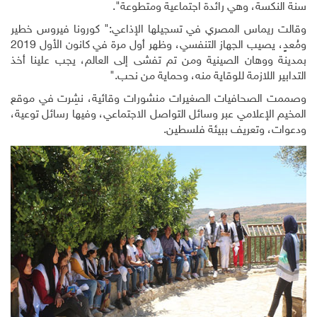
سنة النكسة، وهي رائدة اجتماعية ومتطوعة"
.
وقالت ريماس المصري في تسجيلها الإذاعي:" كورونا فيروس خطير
ومُعدٍ، يصيب الجهاز التنفسي، وظهر أول مرة في كانون الأول 2019
بمدينة ووهان الصينية ومن تم تفشى إلى العالم، يجب علينا أخذ
التدابير اللازمة للوقاية منه، وحماية من نحب."
وصممت الصحافيات الصغيرات منشورات وقائية، نشِرت في موقع
المخيم الإعلامي عبر وسائل التواصل الاجتماعي، وفيها رسائل توعية،
ودعوات، وتعريف ببيئة فلسطين.