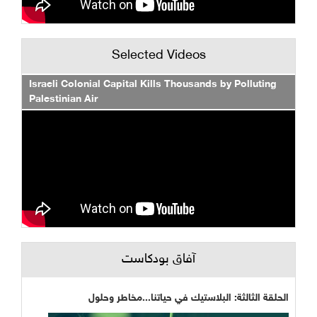
Selected Videos
Israeli Colonial Capital Kills Thousands by Polluting
Palestinian Air
آفاق بودكاست
الحلقة الثالثة: البلاستيك في حياتنا...مخاطر وحلول