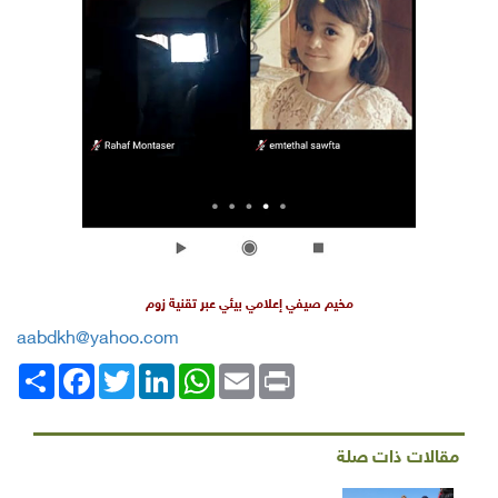
مخيم صيفي إعلامي بيئي عبر تقنية زوم
aabdkh@yahoo.com
Print
Email
WhatsApp
LinkedIn
Twitter
انشر
Facebook
مقالات ذات صلة