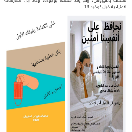
استخف بالفيروس، ولم يعد مقتنعًا بوجوده، وعاد إلى ممارساته
الاعتيادية قبل كوفيد 19.