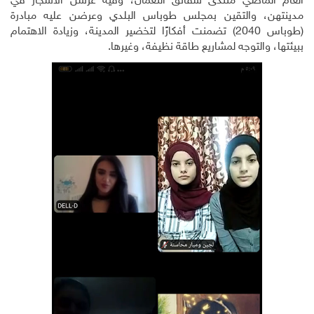
العام الماضي منتدى شقائق النعمان، وفيه غرسن الأشجار في
مدينتهن، والتقين بمجلس طوباس البلدي وعرضن عليه مبادرة
(طوباس 2040) تضمنت أفكارًا لتخضير المدينة، وزيادة الاهتمام
ببيئتها، والتوجه لمشاريع طاقة نظيفة، وغيرها.