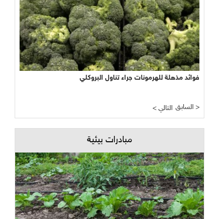
فوائد مذهلة للهرمونات جراء تناول البروكلي
السابق >
< التالي
مبادرات بيئية