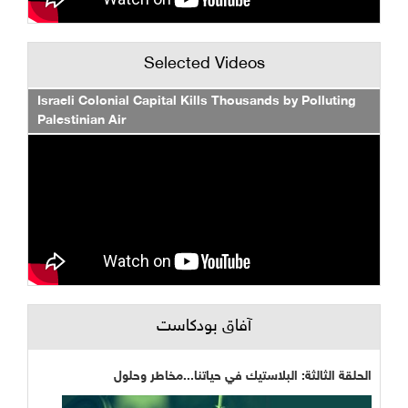
Selected Videos
Israeli Colonial Capital Kills Thousands by Polluting
Palestinian Air
آفاق بودكاست
الحلقة الثالثة: البلاستيك في حياتنا...مخاطر وحلول