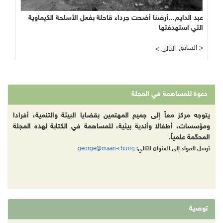
عبد الدايم...أرضنا أضحت جرداء قاحلة بفعل الأسلحة الكيماوية
التي استهدفتها
السابق >
< التالي
دعوة للمساهمة في المجلة
يتوجه مركز معاً إلى جميع المهتمين بقضايا البيئة والتنمية، أفرادا
ومؤسسات، أطفالا وأندية بيئية، للمساهمة في الكتابة لهذه المجلة
المحكّمة علمياً.
george@maan-ctr.org
ترسل المواد إلى العنوان التالي:
توصية