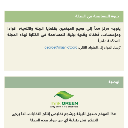
دعوة للمساهمة في المجلة
يتوجه مركز معاً إلى جميع المهتمين بقضايا البيئة والتنمية، أفرادا
ومؤسسات، أطفالا وأندية بيئية، للمساهمة في الكتابة لهذه المجلة
المحكّمة علمياً.
george@maan-ctr.org
ترسل المواد إلى العنوان التالي:
توصية
هذا الموقع صديق للبيئة ويشجع تقليص إنتاج النفايات، لذا يرجى
التفكير قبل طباعة أي من مواد هذه المجلة