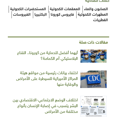
كلمات مفتاحية
الصابون والماء
المعقمات الكحولية
المستحضرات الكحولية
المطهرات الكحولية
فايروس كورونا
البكتيريا
الفيروسات
الفطريات
مقالات ذات صلة
أيهما أفضل للحماية من كورونا.. القناع
البلاستيكي أم الكمامة؟
اختفاء بيانات رئيسية من مواقع هيئة
المراكز الأميركية للسيطرة على الأمراض
والوقاية منها
اختلاف الوضع الاجتماعي-الاقتصادي بين
البشر يتسبب في إصابة الإنسان بأنواع
مختلفة من الأمراض