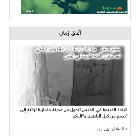
آفاق زمان
البلدة القديمة في القدس تتحول من مدينة حضارية تراثية إلى
تجمع من كتل الباطون و"الزنكو"
السابق >
< التالي