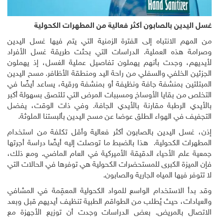
غسل اليدين بالصابون أكثر فعالية من المطهرات الكحولية
من المهم الانتباه إلى الفترة الزمنية التي يتم فيها غسل اليدين
وصرامة هذه العملية. الدراسات التي بحثت طريقة غسل الأفراد
لأيديهم، وجدت بأنهم يهملون تفاصيل عملية الغسل، إذ يهملون
الجزئين الخلفي والسفلي من راحة اليد ومنطقة الأظافر. مسح اليدين
المبتلتين بمنشفة جافة ونظيفة أو بمنشفة ورقية، يساعد أيضًا في
التخلص من بقايا الأوساخ ومسببات المرض التي تلتصق بسهولة أكبر
بالأيدي الرطبة مقارنة بالأيدي الجافة. وفي ذات الوقت، يفضل
التجفيف في الهواء الطلق عوضا عن مسح اليدين بألبستنا الملوثة.
إذن، غسل اليدين بالصابون أكثر فعالية وأقل تكلفة من استخدام
المطهرات الكحولية. هذا بالضبط ما توصلت إليه أيضًا دراسة أجرتها
جمعية علم الأحياء الدقيقة الأميركية في العام الماضي. ومع ذلك،
فإن الميزة الكبرى للمستحضرات الكحولية هي توفرها في الحالات التي
لا تتوفر فيها المياه الجارية والصابون.
وقد بدأ الاستخدام الواسع للمواد الكحولية المعقِمة في المشافي
والعيادات، حيث يُطلب من الطواقم الطبية تنظيف أيديهم قبل وبعد
الاتصال بالمريض. بعض الدراسات وجدت أن توزيع الأجهزة مع