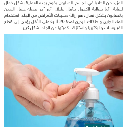
المزيد من الخلايا في الجسم. الصابون يقوم بهذه العملية بشكل فعال
للغاية، أما فعالية الكحول فأقل قليلاً. أمر آخر يفعله غسل اليدين
بالصابون بشكل فعال، هو إزالة مسببات الأمراض من الجلد. استخدام
الماء الجاري واحتكاك اليدين لمدة 20 ثانية على الأقل يؤدي إلى قطع
الفيروسات والبكتيريا واستنزاف كميتها عن الجلد بشكل كبير.