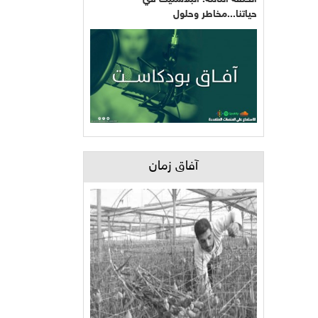
حياتنا...مخاطر وحلول
آفاق زمان