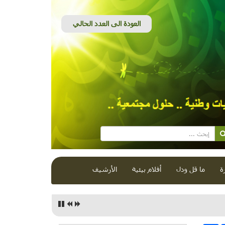
ة
ما قل ودل
أفلام بيئية
الأرشيف