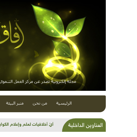
مجلة إلكترونية تصدر عن مركز العمل التنموي /
الرئيسية
من نحن
منبر البيئة
شذرات بيئية وتنموية: جنين ا
العناوين الداخلية