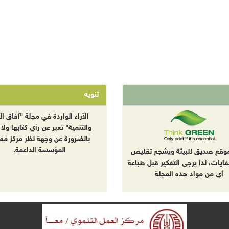
تنويه
الآراء الواردة في مجلة "آفاق الب
والتنمية" تعبر عن رأي كتابها ولا 
بالضرورة عن وجهة نظر مركز معا
المؤسسة الداعمة.
موقع صديق للبيئة ويشجع تقليص
نفايات، لذا يرجى التفكير قبل طباعة
أي من مواد هذه المجلة