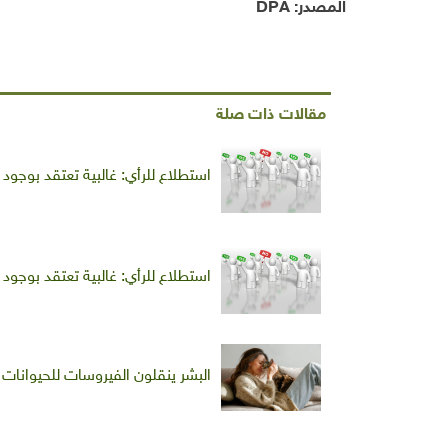
المصدر:
DPA
مقالات ذات صلة
استطلاع للرأي: غالبية تعتقد بوجود
استطلاع للرأي: غالبية تعتقد بوجود
البشر ينقلون الفيروسات للحيوانات م