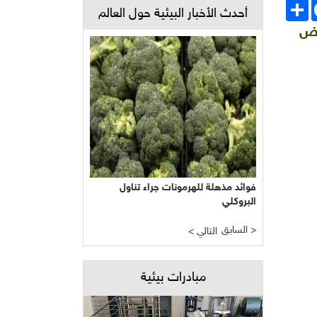
Face
انشر
أحدث الأخبار البيئية حول العالم
اض
فوائد مذهلة للهرمونات جراء تناول
البروكلي
السابق >
< التالي
مبادرات بيئية