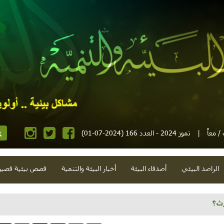
 معاً
|
تموز 2024 - العدد 166 (2024-07-01)
الراصد البيئي
أصدقاء البيئة
أخبار البيئة والتنمية
قصص بيئية قصير
لمستباحة وإعلان سطحي وطبيبان وداخل محاصر وجنون ربيعي وجفاف