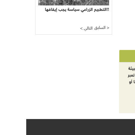
التطبيع الزراعي سياسة يجب إيقافها!!
السابق >
< التالي
يئة
تعبر
 أو