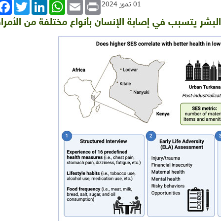
book
Twitter
LinkedIn
WhatsApp
Email
Print
01 تموز 2024
لبشر يتسبب في إصابة الإنسان بأنواع مختلفة من الأمر