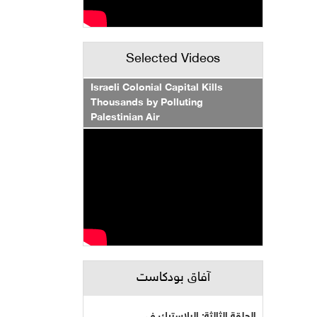
Selected Videos
Israeli Colonial Capital Kills
Thousands by Polluting
Palestinian Air
آفاق بودكاست
الحلقة الثالثة: البلاستيك في