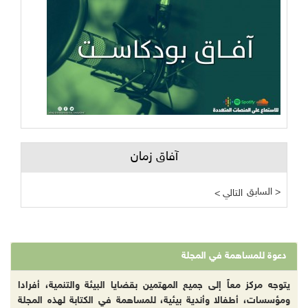
آفاق زمان
السابق >
< التالي
دعوة للمساهمة في المجلة
يتوجه مركز معاً إلى جميع المهتمين بقضايا البيئة والتنمية، أفرادا
ومؤسسات، أطفالا وأندية بيئية، للمساهمة في الكتابة لهذه المجلة