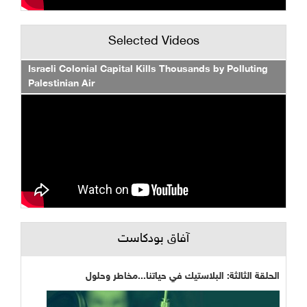
Selected Videos
Israeli Colonial Capital Kills Thousands by Polluting
Palestinian Air
آفاق بودكاست
الحلقة الثالثة: البلاستيك في حياتنا...مخاطر وحلول