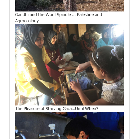
Gandhi and the Wool Spindle ... Palestine and
Agroecology
The Pleasure of Starving Gaza…Until When?