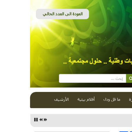
ة
ما قل ودل
أفلام بيئية
الأرشيف