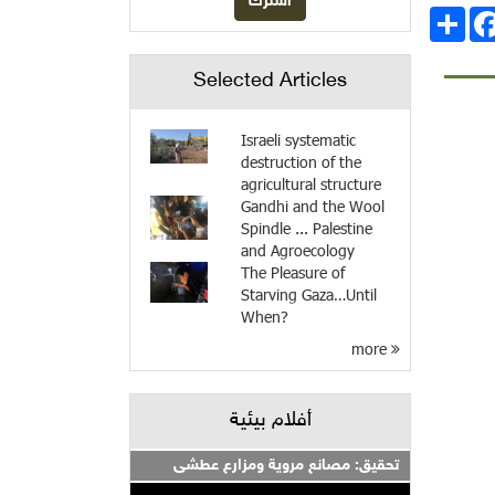
انشر
Facebo
Selected Articles
Israeli systematic
destruction of the
agricultural structure
Gandhi and the Wool
Spindle ... Palestine
and Agroecology
The Pleasure of
Starving Gaza…Until
When?
more
أفلام بيئية
تحقيق: مصانع مروية ومزارع عطشى