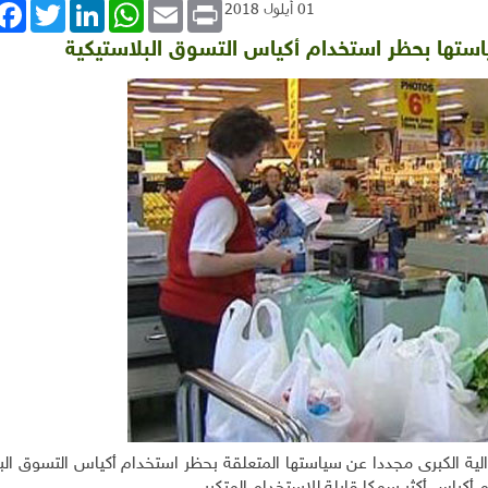
book
Twitter
LinkedIn
WhatsApp
Email
Print
01 أيلول 2018
استها بحظر استخدام أكياس التسوق البلاستيكية
ية الكبرى مجددا عن سياستها المتعلقة بحظر استخدام أكياس التسوق البل