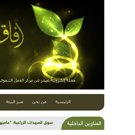
مجلة إلكترونية تصدر عن مركز العمل التنموي /
الرئيسية
من نحن
منبر البيئة
شذرات بيئية وتنموية...أمن غذا
العناوين الداخلية