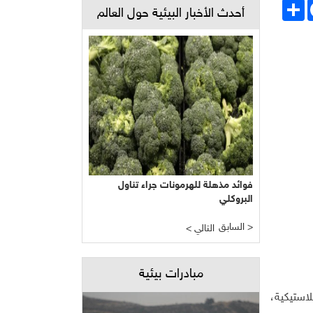
Face
انشر
أحدث الأخبار البيئية حول العالم
فوائد مذهلة للهرمونات جراء تناول
البروكلي
السابق >
< التالي
مبادرات بيئية
استيكية،