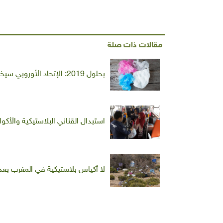
مقالات ذات صلة
بحلول 2019: الإتحاد الأوروبي سيخفض استعمال الأكياس البلاستيكية بنسبة 80%
استبدال القناني البلاستيكية والأكو
لا أكياس بلاستيكية في المغرب بعد 