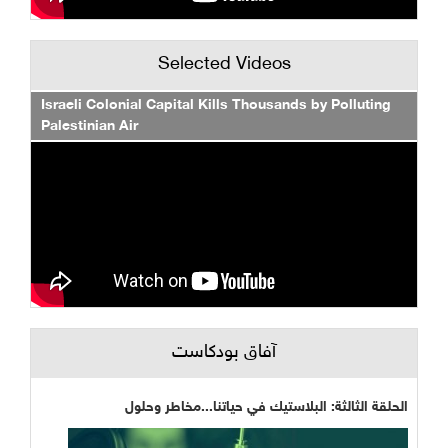
Selected Videos
Israeli Colonial Capital Kills Thousands by Polluting
Palestinian Air
آفاق بودكاست
الحلقة الثالثة: البلاستيك في حياتنا...مخاطر وحلول