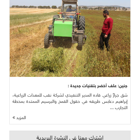
جنين: علف أخضر بتقنيات جديدة :
شق جرارٌ زراعي قاده المدير التنفيذي لشركة نقب للمعدات الزراعية،
إبراهيم دعابس طريقه في حقول القمح والبرسيم الممتدة بمحطة
التجارب ...
المزيد
اشترك معنا في النشرة البريدية