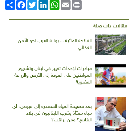
Print
Email
WhatsApp
LinkedIn
Twitter
انشر
Facebook
مقالات ذات صلة
الفلاحة المائية ... بوابة العرب نحو الأمن
الغذائي
مبادرات لإحداث تغيير في لبنان وتشجيع
المواطنين على العودة إلى الأرض والزراعة
العضوية
بعد فضيحة المياه المصدرة إلى قبرص، أي
مياه معبّأة يشرب اللبنانيون في بلاد
الينابيع؟ ومن يراقب؟