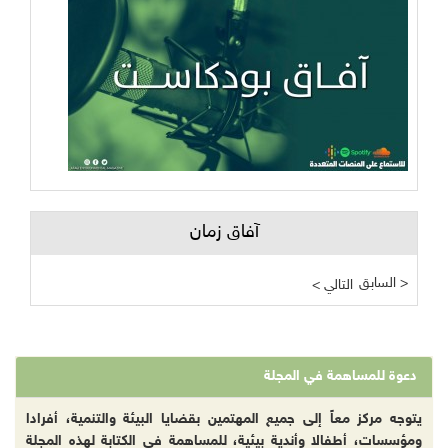
آفاق زمان
السابق >
< التالي
دعوة للمساهمة في المجلة
يتوجه مركز معاً إلى جميع المهتمين بقضايا البيئة والتنمية، أفرادا
ومؤسسات، أطفالا وأندية بيئية، للمساهمة في الكتابة لهذه المجلة