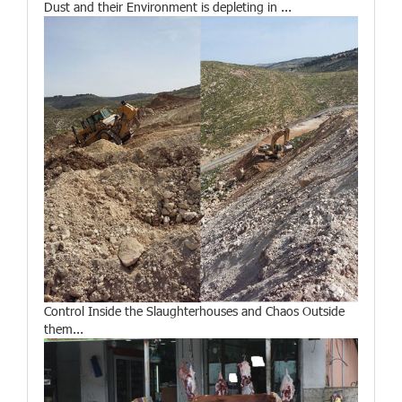
Dust and their Environment is depleting in ...
Control Inside the Slaughterhouses and Chaos Outside
them...