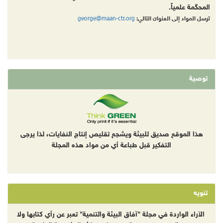
المحكّمة علمياً.
george@maan-ctr.org
ترسل المواد إلى العنوان التالي:
توصية
هذا الموقع صديق للبيئة ويشجع تقليص إنتاج النفايات، لذا يرجى
التفكير قبل طباعة أي من مواد هذه المجلة
تنويه
الآراء الواردة في مجلة "آفاق البيئة والتنمية" تعبر عن رأي كتابها ولا