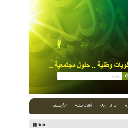
ة
ما قل ودل
أفلام بيئية
الأرشيف