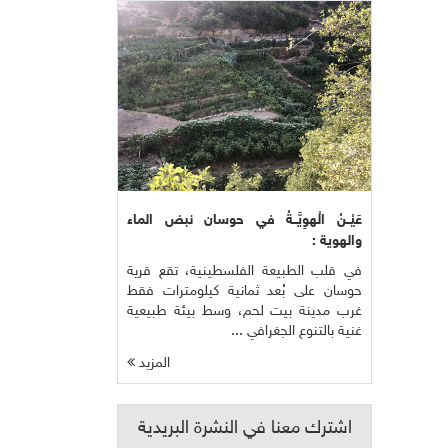
عَيْــنُ الْهوِيَّــةُ في حوسان نبض الماء
والهوية :
في قلب الطبيعة الفلسطينية، تقع قرية
حوسان على بُعد ثمانية كيلومترات فقط
غرب مدينة بيت لحم، وسط بيئة طبيعية
غنية بالتنوع الجغرافي ...
المزيد
اشترك معنا في النشرة البريدية