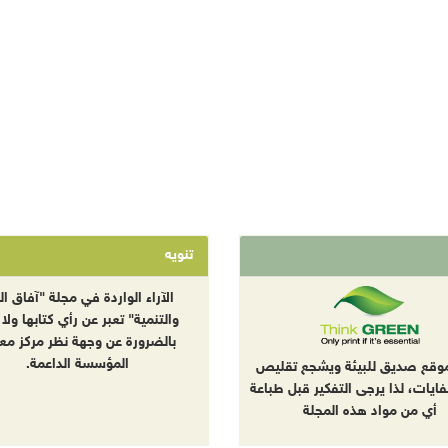
تنويه
الآراء الواردة في مجلة "آفاق الب
والتنمية" تعبر عن رأي كتابها ولا 
بالضرورة عن وجهة نظر مركز معا
المؤسسة الداعمة.
موقع صديق للبيئة ويشجع تقليص
نفايات، لذا يرجى التفكير قبل طباعة
أي من مواد هذه المجلة