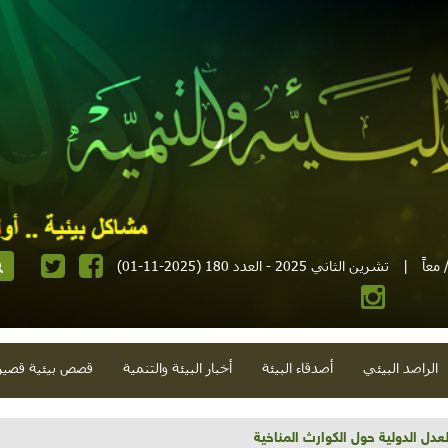
معاً
|
تشرين الثاني 2025 - العدد 180 (2025-11-01)
الراصد البيئي
أصدقاء البيئة
أخبار البيئة والتنمية
قصص بيئية قصير
تية وحلويات قبيحة وحاكورة ونوبل وزيتون و"سيباط"