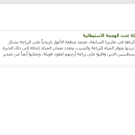
ئلة تحت الهجمة الاستيطانية
رناها في تقاريرنا السابقة، تعتمد منطقة الأغوار تاريخياً على الزراعة بشكل
ها وتوفر المياه للزراعة والشرب، وتعدد مصادر المياه. إضافة إلى ذلك الخبرة
لسطينيين الذين واظبوا على زراعة أرضهم لعقود طويلة، وتمكنوا أيضاً من تصدير