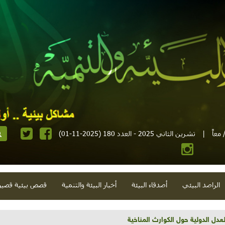
معاً
|
تشرين الثاني 2025 - العدد 180 (2025-11-01)
الراصد البيئي
أصدقاء البيئة
أخبار البيئة والتنمية
قصص بيئية قصير
تية وحلويات قبيحة وحاكورة ونوبل وزيتون و"سيباط"