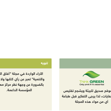
تنويه
الآراء الواردة في مجلة "آفاق الب
والتنمية" تعبر عن رأي كتابها ولا 
بالضرورة عن وجهة نظر مركز معا
المؤسسة الداعمة.
موقع صديق للبيئة ويشجع تقليص
نفايات، لذا يرجى التفكير قبل طباعة
أي من مواد هذه المجلة