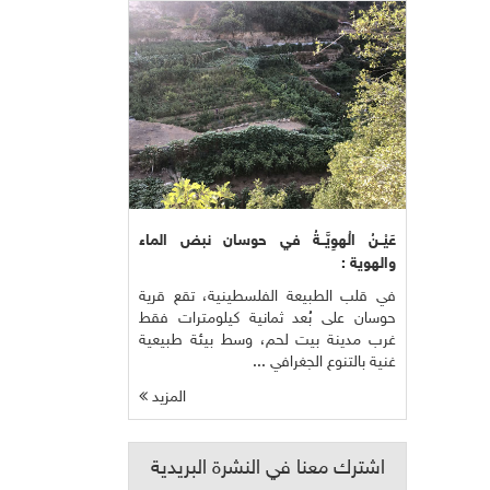
عَيْــنُ الْهوِيَّــةُ في حوسان نبض الماء
والهوية :
في قلب الطبيعة الفلسطينية، تقع قرية
حوسان على بُعد ثمانية كيلومترات فقط
غرب مدينة بيت لحم، وسط بيئة طبيعية
غنية بالتنوع الجغرافي ...
المزيد
اشترك معنا في النشرة البريدية