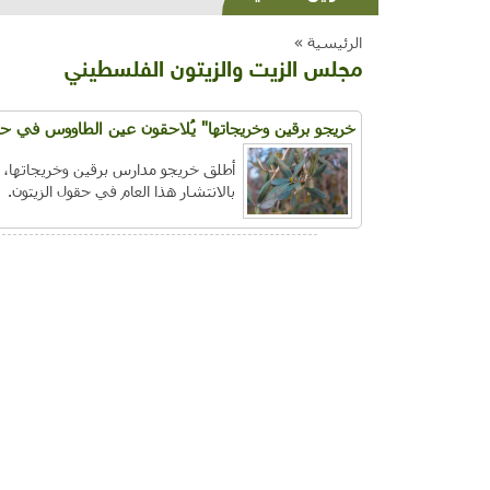
الرئيسية »
مجلس الزيت والزيتون الفلسطيني
خريجو برقين وخريجاتها" يُلاحقون عين الطاووس في حق
أطلق خريجو مدارس برقين وخريجاتها، 
بالانتشار هذا العام في حقول الزيتون.