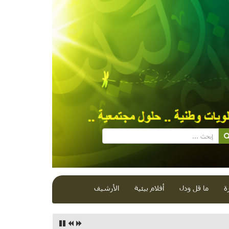
ة
ما قل ودل
أفلام بيئية
الأرشيف