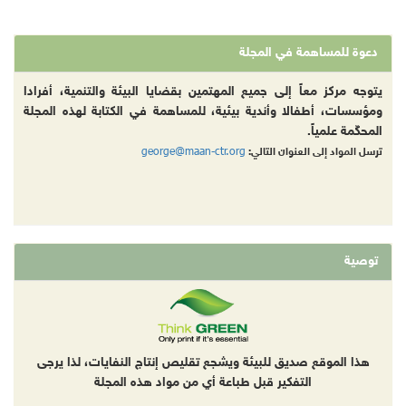
دعوة للمساهمة في المجلة
يتوجه مركز معاً إلى جميع المهتمين بقضايا البيئة والتنمية، أفرادا
ومؤسسات، أطفالا وأندية بيئية، للمساهمة في الكتابة لهذه المجلة
المحكّمة علمياً.
george@maan-ctr.org
ترسل المواد إلى العنوان التالي:
توصية
هذا الموقع صديق للبيئة ويشجع تقليص إنتاج النفايات، لذا يرجى
التفكير قبل طباعة أي من مواد هذه المجلة