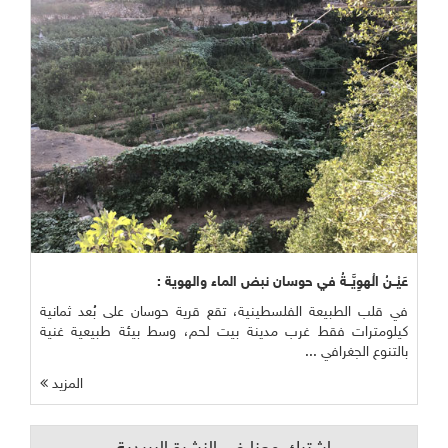
عَيْــنُ الْهوِيَّــةُ في حوسان نبض الماء والهوية :
في قلب الطبيعة الفلسطينية، تقع قرية حوسان على بُعد ثمانية
كيلومترات فقط غرب مدينة بيت لحم، وسط بيئة طبيعية غنية
بالتنوع الجغرافي ...
المزيد