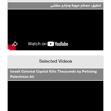
تحقيق: مصانع مروية ومزارع عطشى
Selected Videos
Israeli Colonial Capital Kills Thousands by Polluting
Palestinian Air