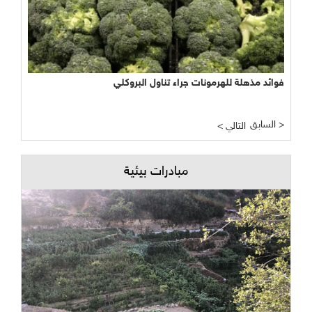
فوائد مذهلة للهرمونات جراء تناول البروكلي
السابق >
< التالي
مبادرات بيئية