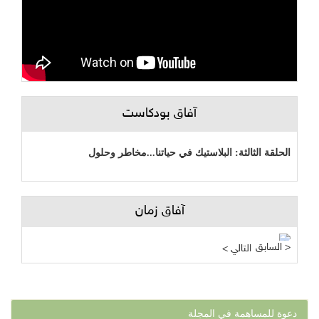
آفاق بودكاست
الحلقة الثالثة: البلاستيك في حياتنا...مخاطر وحلول
آفاق زمان
السابق >
< التالي
دعوة للمساهمة في المجلة