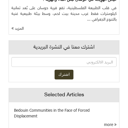
في قلب الطبيعة الفلسطينية، تقع قرية حوسان على بُعد ثمانية
كيلومترات فقط غرب مدينة بيت لحم، وسط بيئة طبيعية غنية
بالتنوع الجغرافي ...
المزيد
اشترك معنا في النشرة البريدية
Selected Articles
Bedouin Communities in the Face of Forced
Displacement
more