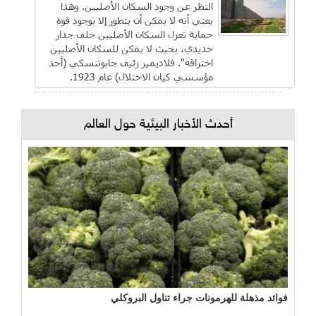
النظر عن وجود السكان الأصليين. وهذا
يعني أنه لا يمكن أن يتطور إلا بوجود قوة
حماية تعزل السكان الأصليين خلف جدار
حديدي، بحيث لا يمكن للسكان الأصليين
اختراقه". فلاديمير زئيف جابوتنسكي (أحد
مؤسسي كيان الاحتلال) عام 1923.
أحدث الأخبار البيئية حول العالم
فوائد مذهلة للهرمونات جراء تناول البروكلي