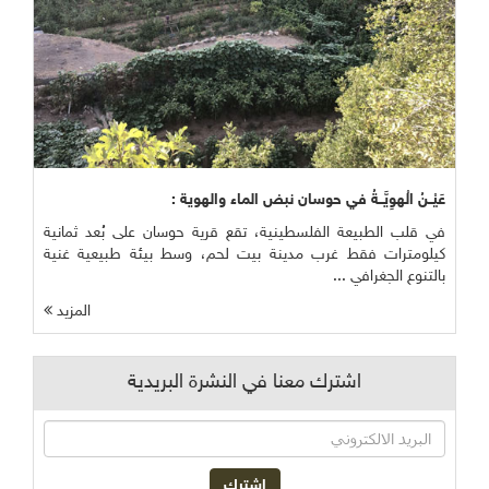
عَيْــنُ الْهوِيَّــةُ في حوسان نبض الماء والهوية :
في قلب الطبيعة الفلسطينية، تقع قرية حوسان على بُعد ثمانية
كيلومترات فقط غرب مدينة بيت لحم، وسط بيئة طبيعية غنية
بالتنوع الجغرافي ...
المزيد
اشترك معنا في النشرة البريدية