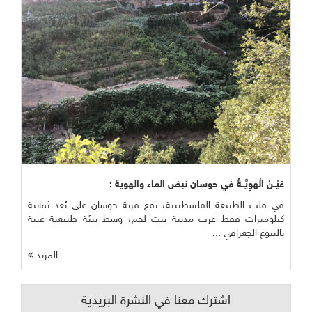
عَيْــنُ الْهوِيَّــةُ في حوسان نبض الماء والهوية :
في قلب الطبيعة الفلسطينية، تقع قرية حوسان على بُعد ثمانية
كيلومترات فقط غرب مدينة بيت لحم، وسط بيئة طبيعية غنية
بالتنوع الجغرافي ...
المزيد
اشترك معنا في النشرة البريدية