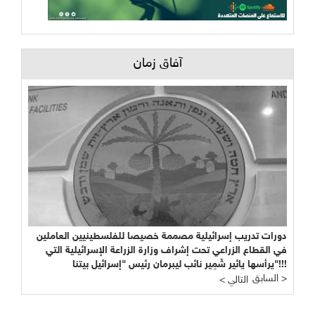
آفاق زمان
دورات تدريب إسرائيلية مصممة خصيصا للفلسطينيين العاملين
في القطاع الزراعي تحت إشراف وزارة الزراعة الإسرائيلية التي
يرأسها يائير شَمِير نائب ليبرمان رئيس "إسرائيل بيتنا"!!!
السابق >
< التالي