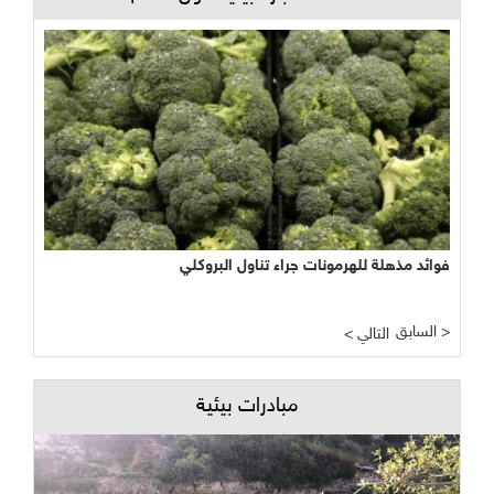
فوائد مذهلة للهرمونات جراء تناول البروكلي
السابق >
< التالي
مبادرات بيئية