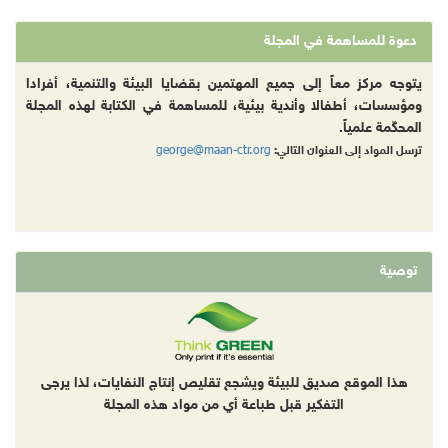
دعوة للمساهمة في المجلة
يتوجه مركز معاً إلى جميع المهتمين بقضايا البيئة والتنمية، أفرادا
ومؤسسات، أطفالا وأندية بيئية، للمساهمة في الكتابة لهذه المجلة
المحكّمة علمياً.
george@maan-ctr.org
ترسل المواد إلى العنوان التالي:
توصية
هذا الموقع صديق للبيئة ويشجع تقليص إنتاج النفايات، لذا يرجى
التفكير قبل طباعة أي من مواد هذه المجلة