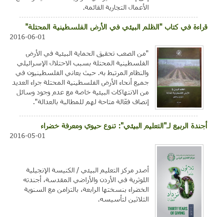
الأعمال التجارية القائمة.
قراءة في كتاب "الظلم البيئي في الأرض الفلسطينية المحتلة"
2016-06-01
"من الصعب تحقيق الحماية البيئية في الأرض
الفلسطينية المحتلة بسبب الاحتلال الإسرائيلي
والنظام المرتبط به. حيث يعاني الفلسطينيون في
جميع أنحاء الأرض الفلسطينية المحتلة جراء العديد
من الانتهاكات البيئية خاصة مع عدم وجود وسائل
إنصاف فعّالة متاحة لهم للمطالبة بالعدالة".
أجندة الربيع لـ"التعليم البيئي": تنوع حيوي ومعرفة خضراء
2016-05-01
أصدر مركز التعليم البيئي / الكنيسة الإنجيلية
اللوثرية في الأردن والأراضي المقدسة، أجندته
الخضراء بنسختها الرابعة، بالتزامن مع السنوية
الثلاثين لتأسيسه.