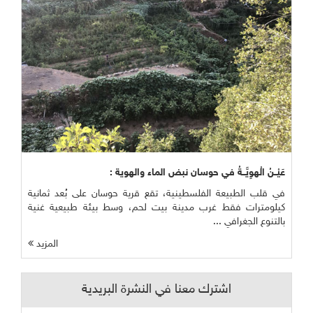
عَيْــنُ الْهوِيَّــةُ في حوسان نبض الماء والهوية :
في قلب الطبيعة الفلسطينية، تقع قرية حوسان على بُعد ثمانية
كيلومترات فقط غرب مدينة بيت لحم، وسط بيئة طبيعية غنية
بالتنوع الجغرافي ...
المزيد
اشترك معنا في النشرة البريدية