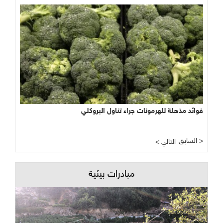
فوائد مذهلة للهرمونات جراء تناول البروكلي
السابق >
< التالي
مبادرات بيئية