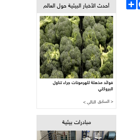
Face
انشر
أحدث الأخبار البيئية حول العالم
فوائد مذهلة للهرمونات جراء تناول
البروكلي
السابق >
< التالي
مبادرات بيئية