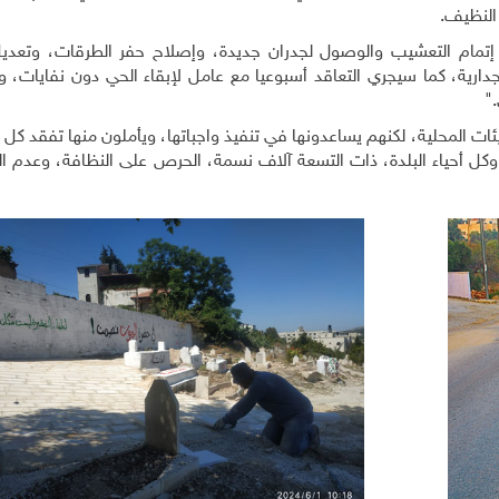
لى إتمام التعشيب والوصول لجدران جديدة، وإصلاح حفر الطرقات، وتعدي
رية، كما سيجري التعاقد أسبوعيا مع عامل لإبقاء الحي دون نفايات، ول
"
.
ات المحلية، لكنهم يساعدونها في تنفيذ واجباتها، ويأملون منها تفقد كل أ
 وكل أحياء البلدة، ذات التسعة آلاف نسمة، الحرص على النظافة، وعدم ا