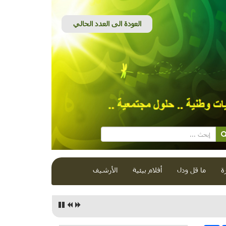
ة
ما قل ودل
أفلام بيئية
الأرشيف