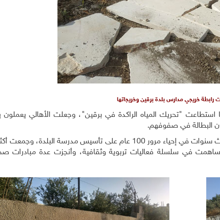
ت رابطة خريجي مدارس بلدة برقين وخريجاتها
 استطاعت "تحريك المياه الراكدة في برقين"، وجعلت الأهالي يعملون يدا
نون البطالة في صفوفهم.
وساهمت في سلسلة فعاليات تربوية وثقافية، وأنجزت عدة مبادرات صحي