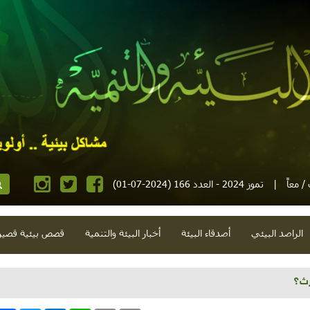
 معاً
|
تموز 2024 - العدد 166 (2024-07-01)
الراصد البيئي
أصدقاء البيئة
أخبار البيئة والتنمية
قصص بيئية قصير
لمستباحة وإعلان سطحي وطبيبان وداخل محاصر وجنون ربيعي وجفاف