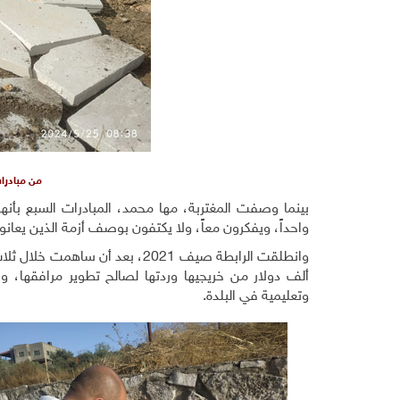
من مبادرا
بينما وصفت المغتربة، مها محمد، المبادرات السبع بأنها
واحداً، ويفكرون معاً، ولا يكتفون بوصف أزمة الذين يعا
ألف دولار من خريجيها وردتها لصالح تطوير مرافقها، 
وتعليمية في البلدة.