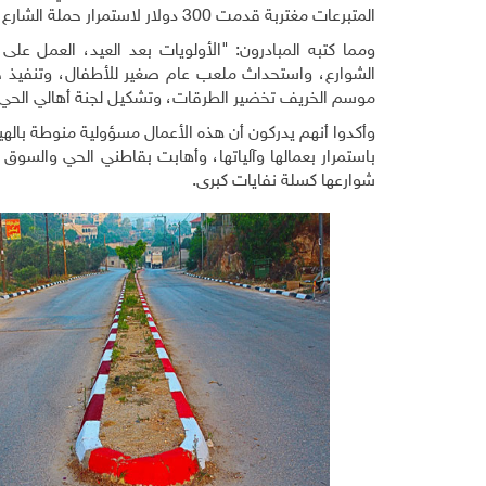
المتبرعات مغتربة قدمت 300 دولار لاستمرار حملة الشارع النظيف.
ومما كتبه المبادرون: "الأولويات بعد العيد، العمل ع
الشوارع، واستحداث ملعب عام صغير للأطفال، وتنفيذ جدا
موسم الخريف تخضير الطرقات، وتشكيل لجنة أهالي الحي
وأكدوا أنهم يدركون أن هذه الأعمال مسؤولية منوطة بالهيئ
باستمرار بعمالها وآلياتها، وأهابت بقاطني الحي والسوق
شوارعها كسلة نفايات كبرى.