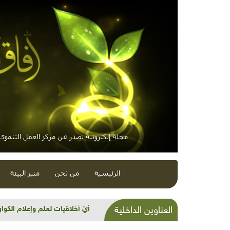
مجلة إلكترونية تصدر عن مركز العمل التنموي /
الرئيسية
من نحن
منبر البيئة
شذرات بيئية وتنموية: جنين ا
العناوين الداخلية