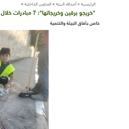
الرئيسية »
أصدقاء البيئة
»
العناوين الداخلية
»
"خريجو برقين وخريجاتها": 7 مبادرات خلال 3 أسابيع
خاص بـآفاق البيئة والتنمية