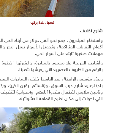
تجميل بلدة برقين
شارع نظيف
واستطاع المبادرون، جمع نحو ألفي دولار من أبناء الحي 
أكوام النفايات المتراكمة، وتجميل الأسوار برمل البحر 
مهملات صغيرة ثابتة على أسوار الحي.
وأشادت الخريجة علا محمود بالمبادرة، واعتبرتها "خطوة
بالرغم من الظروف العصيبة التي يعيشها شعبنا.
وعدّد مؤسس الرابطة، عبد الباسط خلف، المبادرات السبع
التي تحولت إلى مكان لطرح القمامة العشوائية.