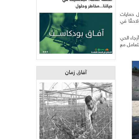
حياتنا...مخاطر وحلول
ل حمايات
احقًا في
رجاء الحي
لتعامل مع
آفاق زمان