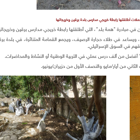
لات أطلقتها رابطة خريجي مدارس بلدة برقين وخريجاتها
ويساعد في طلاء حجارة الرصيف، ويجمع القمامة المتناثرة، في بلدة برق
هم في السوق الإسرائيلي.
" أفضل من ألف درس عملي في التربية الوطنية أو النشاط والمحاضرات.
لثاني من أيار/مايو والنصف الأول من حزيران/يونيو.