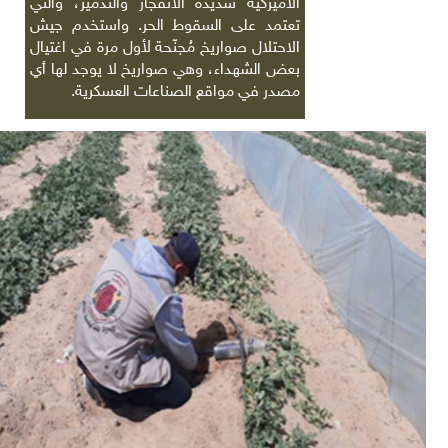
الأميركية شديدة الانفجار والتدمير، والتي
تعتمد على السقوط الحر. واستخدم جيش
الاحتلال صواريخ مُجنّحة لأول مرة في اغتيال
بعض الشهداء، وهي صواريخ لا يوجد لها أي
مصدر في مواقع الصناعات العسكرية.