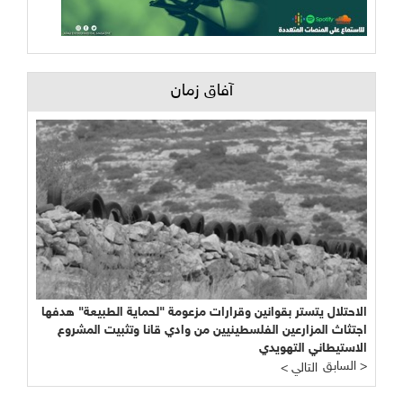
آفاق زمان
لال يتستر بقوانين وقرارات مزعومة "لحماية الطبيعة" هدفها
ث المزارعين الفلسطينيين من وادي قانا وتثبيت المشروع
يطاني التهويدي
< التالي