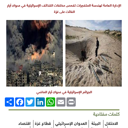
لعامة لهندسة المتفجرات تفحص مخلفات القذائف الإسرائيلية في عدوان أيار
الفائت على غزة
الجرائم الإسرائيلية في عدوان أيار الماضي
Print
Email
WhatsApp
LinkedIn
Twitter
انشر
Facebook
مفتاحية
ال
البيئة
العدوان الإسرائيلي
قطاع غزة
اقتصاد