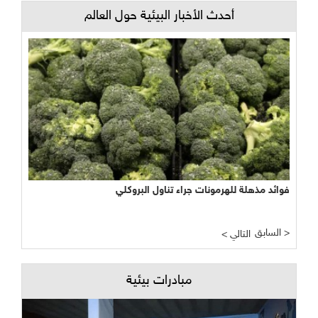
أحدث الأخبار البيئية حول العالم
 مذهلة للهرمونات جراء تناول البروكلي
< التالي
مبادرات بيئية