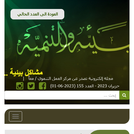
مجلة إلكترونية تصدر عن مركز العمل التنموي / معاً
|
عدد 155 (2023-06-01)
Toggle
navigation