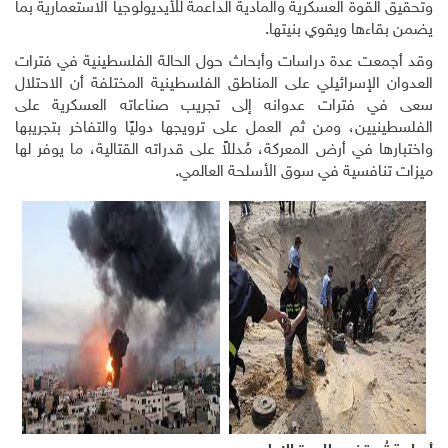
قوة العسكرية والمادية الداعمة للأيديولوجيا الاستعمارية بما
ءها ويقوي بنيتها.
ت عدة دراسات وأبحاث حول الحالة الفلسطينية في فترات
الإسرائيلي على المناطق الفلسطينية المختلفة أن الاحتلال
فترات عدوانه إلى تجريب صناعاته العسكرية على
يين، ومن ثم العمل على ترويجها دوليًا والتفاخر بتجريبها
 في أرض المعركة، مُدللاً على قدراته القتالية، ما يوفر لها
افسية في سوق الأسلحة العالمي.