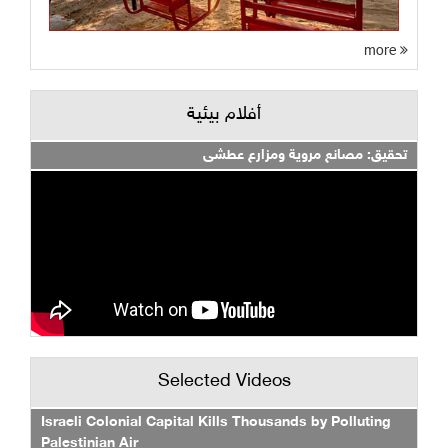
أفلام بيئية
ق: مصانع مروية ومزارع عطشى
Selected Videos
Israeli Colonial Capital Kills Thousands by Polluti
Palestinian Air