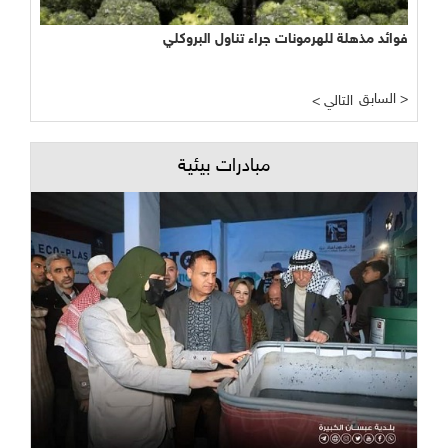
فوائد مذهلة للهرمونات جراء تناول البروكلي
السابق >
< التالي
مبادرات بيئية