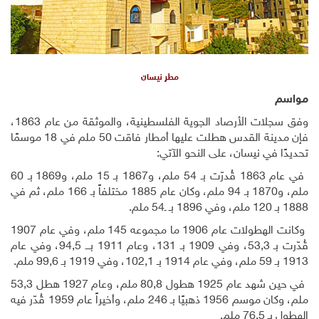
مطر نيسان
مواسم
وفق سجلات الأرصاد الجوية الفلسطينية، والموثقة من عام 1863،
فإن مدينة القدس هطلت عليها أمطار فاقت 50 ملم في 18 موسمًا
تحديدًا في نيسان، على النحو الآتي:
في عام 1863 قُدرّت بـ 54 ملم، و1867 بـ 15 ملم، و1869 بـ 60
ملم، و1870 بـ 94 ملم، وكان عام 1885 مختلفاً بـ 166 ملم، ثم في
1888 بـ 120 ملم، وفي 1896 بـ ـ54 ملم.
وكانت الهطولات عام 1906 ما مجموعه 145 ملم، وفي عام 1907
قُدّرت بـ 53,3، وفي 1909 بـ 131، وعام 1911 بـــ 94,5، وفي عام
1913 بـ 59 ملم، وفي عام 1914 بـ 102,1، وفي 1919 بـ 99,6 ملم.
في حين شهد عام 1925 هطول 80,8 ملم، وعام 1927 هطل 53,3
ملم، وكان موسم 1956 ذهبيًا بـ 246 ملم، وأخيراً عام 1959 قُدّر فيه
الهطول بـ 76,5 ملم.