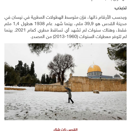
تذبذب
وبحسب الأرقام ذاتها، فإن متوسط الهطولات المطرية في نيسان في
مدينة القدس هو 39,9 ملم، بينما شهد عام 1938 هطول 1,4 ملم
فقط، وهناك سنوات لم تشهد أي تساقط مطري كعام 2021. بينما
لم تتوفر معطيات السنوات (1960-2013) من المصدر.
القدس ذات شتاء