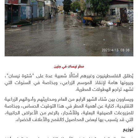
مطر نيسان في جنين
يُطلق الفلسطينيون وغيرهم أمثالًا شعبية عدة على "شتوة نيسان"،
ويرونها هامة لإنقاذ الموسم الزراعي، وبخاصة في السنوات التي
تشهد تراجع الهطولات المطرية.
ويساوون بين شتاء الشهر الرابع من العام ومحاريثهم وأدواتهم الزراعية
التقليدية، كناية عن أهمية المطر في هذا التوقيت الحساس، وبخاصة
للمزروعات الصيفية البعلية، وللأشجار، بالرغم من الأعراض الجانبية،
التي قد يتسبب بها لبعض المحاصيل كالقمح والأعلاف الخضراء.
توزيع