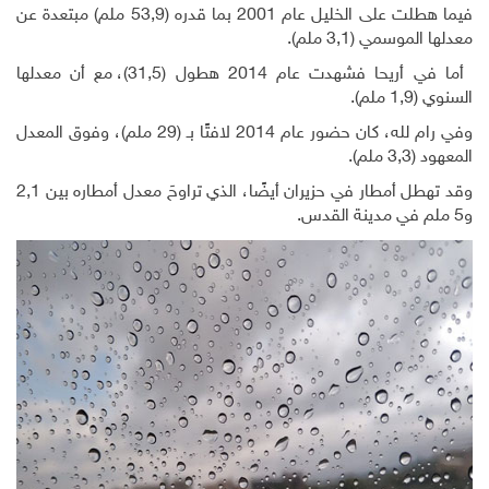
فيما هطلت على الخليل عام 2001 بما قدره (53,9 ملم) مبتعدة عن
معدلها الموسمي (3,1 ملم).
أما في أريحا فشهدت عام 2014 هطول (31,5)، مع أن معدلها
السنوي (1,9 ملم).
وفي رام لله، كان حضور عام 2014 لافتًا بـ (29 ملم)، وفوق المعدل
المعهود (3,3 ملم).
وقد تهطل أمطار في حزيران أيضًا، الذي تراوحَ معدل أمطاره بين 2,1
و5 ملم في مدينة القدس
.