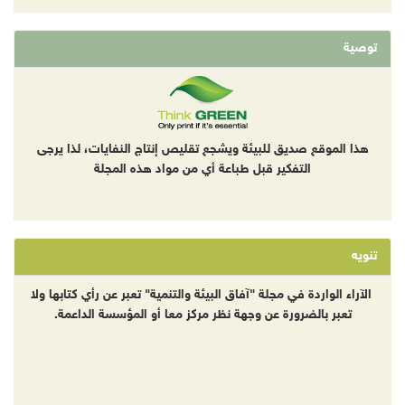
توصية
هذا الموقع صديق للبيئة ويشجع تقليص إنتاج النفايات، لذا يرجى
التفكير قبل طباعة أي من مواد هذه المجلة
تنويه
الآراء الواردة في مجلة "آفاق البيئة والتنمية" تعبر عن رأي كتابها ولا
تعبر بالضرورة عن وجهة نظر مركز معا أو المؤسسة الداعمة.