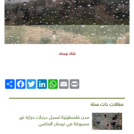
شتاء نيسان
Print
Email
WhatsApp
LinkedIn
Twitter
انشر
Facebook
مقالات ذات صلة
مدن فلسطينية تسجل درجات حرارة غير
مسبوقة في نيسان الماضي