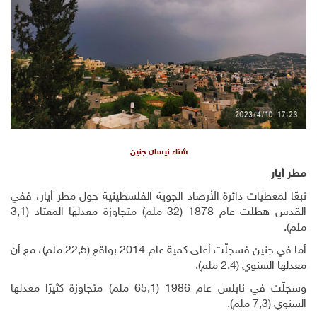
شتاء نيسان جنين
مطر أيار
تبعًا لمعطيات دائرة الأرصاد الجوية الفلسطينية حول مطر أيار، ففي
القدس هطلت عام 1878 (32 ملم) متجاوزة معدلها المعتاد (3,1
ملم).
أما في جنين فسجلّت أعلى كمية عام 2014 بواقع (22,5 ملم)، مع أن
معدلها السنوي (2,4 ملم).
وسجلّت في نابلس عام 1986 (65,1 ملم) متجاوزة كثيرًا معدلها
السنوي (7,3 ملم).