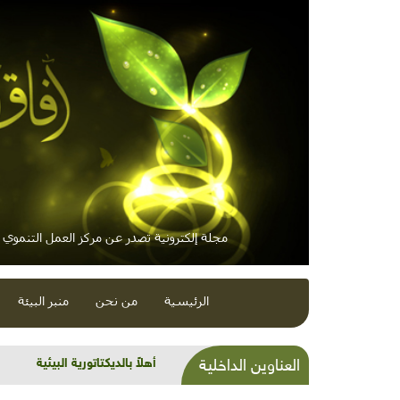
مجلة إلكترونية تصدر عن مركز العمل التنموي / 
الرئيسية
من نحن
منبر البيئة
أهلاً بالديكتاتورية البيئية
العناوين الداخلية