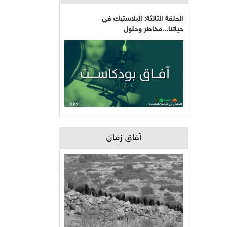
الحلقة الثالثة: البلاستيك في
حياتنا...مخاطر وحلول
آفاق زمان