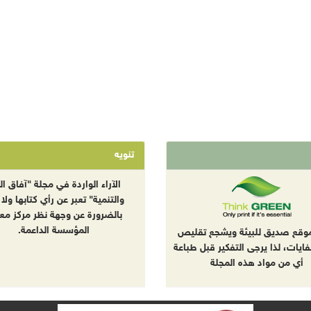
تنويه
الآراء الواردة في مجلة "آفاق الب
والتنمية" تعبر عن رأي كتابها ولا 
بالضرورة عن وجهة نظر مركز معا
المؤسسة الداعمة.
موقع صديق للبيئة ويشجع تقليص
نفايات، لذا يرجى التفكير قبل طباعة
أي من مواد هذه المجلة