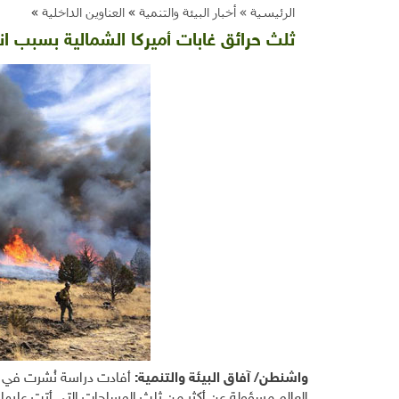
الرئيسية »
أخبار البيئة والتنمية
»
العناوين الداخلية
»
ثلث حرائق غابات أميركا الشمالية بسبب ان
واشنطن/ آفاق البيئة والتنمية:
أفادت دراسة نُشرت في ماي
العالم مسؤولة عن أكثر من ثلث المساحات التي أتت عليها ح