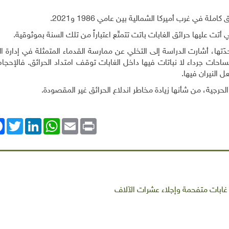
.
.
ّتها، أشارت الدراسة إلى التخلي عن ممارسة القدماء المتمثلة في إدارة ا
حات جرداء لا نباتات فيها داخل الغابات توقف امتداد الحرائق. فالإحجا
 النيران فيها
.
حرجية، من شأنها زيادة مخاطر اندلاع الحرائق غير المقصودة
.
ok
Twitter
LinkedIn
WhatsApp
Email
Print
 غابات متفحمة وإجلاء عشرات الآلاف