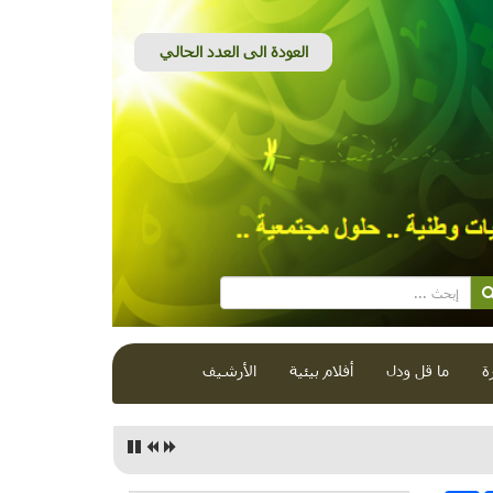
ة
ما قل ودل
أفلام بيئية
الأرشيف