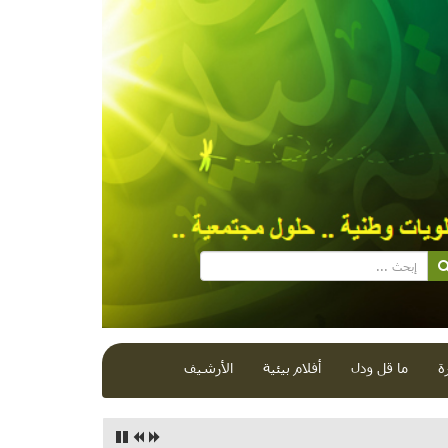
ة
ما قل ودل
أفلام بيئية
الأرشيف