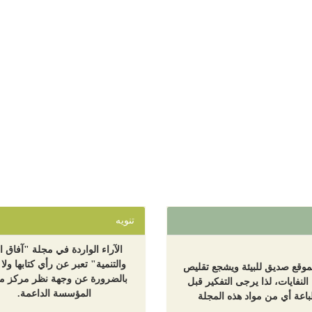
تنويه
الآراء الواردة في مجلة "آفاق ال
والتنمية" تعبر عن رأي كتابها ولا 
لموقع صديق للبيئة ويشجع تقليص
بالضرورة عن وجهة نظر مركز مع
 النفايات، لذا يرجى التفكير قبل
المؤسسة الداعمة.
اعة أي من مواد هذه المجلة