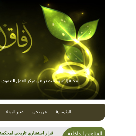
مجلة إلكترونية تصدر عن مركز العمل التنموي / 
الرئيسية
من نحن
منبر البيئة
العناوين الداخلية
قرار استشاري تاريخي لمحكمة ا