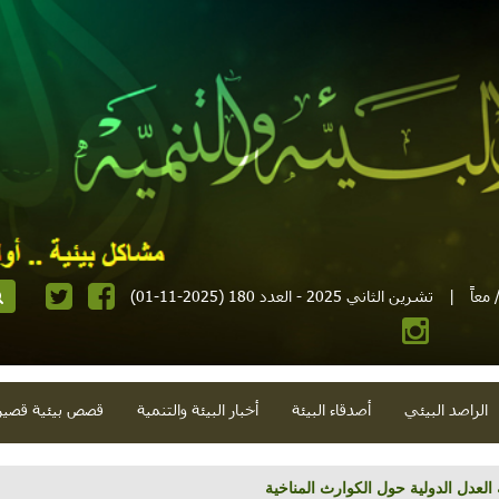
معاً
|
تشرين الثاني 2025 - العدد 180 (2025-11-01)
الراصد البيئي
أصدقاء البيئة
أخبار البيئة والتنمية
قصص بيئية قصير
لعدل الدولية حول الكوارث المناخية