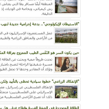
المنطقة أيضًا مسافر يطا التي يعتاش غا
رش كيميائي، وبخاصة في الوديان، إذ يما
الدقيقة.
"الاستيطان الإيكولوجي".. بدعة إجرامية جديدة لنهب 
عمل المستعمرون الإسرائيليون في الض
من الأراضي والمناطق الزراعية والطبيعي
حين يكون السر هو النَفَس الطيب الممزوج بعراقة الم
تحدت ظروفاً صعبة وبحثت عن الطاقة الإ
مسيرة شقيقتها الراحلة لتصبح بامتيا
وتؤكد أن المقادير وحدها لا تجعل الطب
"الإنفكاك الزراعي" خطوة سيادية تحظى بالتأييد ولكن..
الإنفكاك الفلسطيني عن إسرائيل، مصط
الإسرائيلي على الفلسطينيين؛ متمثلاً 
ذلك؛ أن تصبح الأراضي الفلسطينية مزارع
الطاقة المتجددة في الضفة الغربية وقطاع غزة.. هل ي