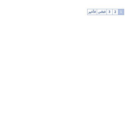
1
2
3
التالي
الأخير