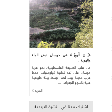
عَيْــنُ الْهوِيَّــةُ في حوسان نبض الماء
والهوية :
في قلب الطبيعة الفلسطينية، تقع قرية
حوسان على بُعد ثمانية كيلومترات فقط
غرب مدينة بيت لحم، وسط بيئة طبيعية
غنية بالتنوع الجغرافي ...
المزيد
اشترك معنا في النشرة البريدية