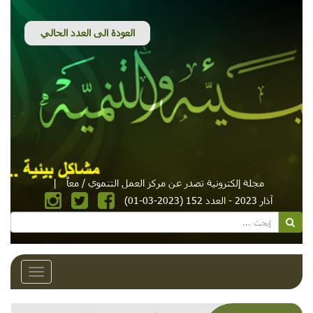
مجلة إلكترونية تصدر عن مركز العمل التنموي / معاً
|
آذار 2023 - العدد 152 (2023-03-01)
Toggle
avigation