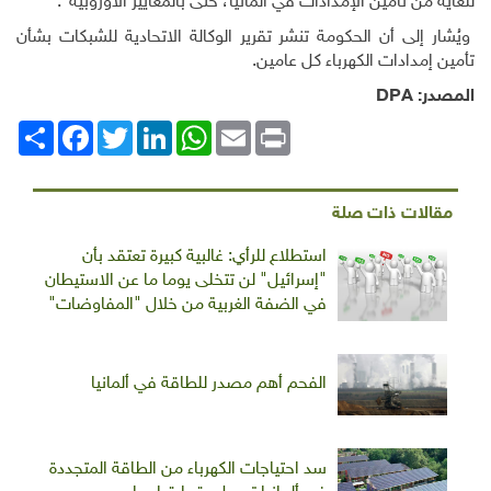
للغاية من تأمين الإمدادات في ألمانيا، حتى بالمعايير الأوروبية".
ويُشار إلى أن الحكومة تنشر تقرير الوكالة الاتحادية للشبكات بشأن
تأمين إمدادات الكهرباء كل عامين.
المصدر:
DPA
Print
Email
WhatsApp
LinkedIn
Twitter
انشر
Facebook
مقالات ذات صلة
استطلاع للرأي: غالبية كبيرة تعتقد بأن
"إسرائيل" لن تتخلى يوما ما عن الاستيطان
في الضفة الغربية من خلال "المفاوضات"
الفحم أهم مصدر للطاقة في ألمانيا
سد احتياجات الكهرباء من الطاقة المتجددة