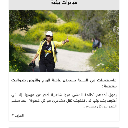
مبادرات بيئية
فلسطينيات في البـــرية يستعدن عافية الروح والأرض بتجوالات
منتظمة :
يقول أحدهم "طاقة المشي فيها شاعرية أعجز عن فهمها، إلا أني
أعترف بفعاليتها في تخفيف ثقل مشاعري مع كل خطوة". بعد مطلع
الفجر من كل جمعة، ...
المزيد