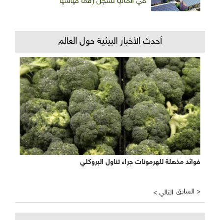
في ألمانيا تسجل رقما قياسيا
أحدث الأخبار البيئية حول العالم
فوائد مذهلة للهرمونات جراء تناول البروكلي
السابق >
< التالي