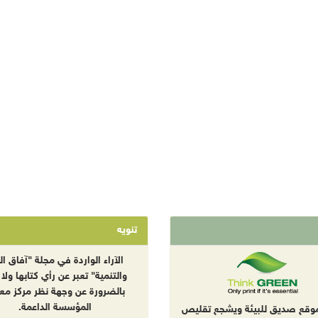
تنويه
الآراء الواردة في مجلة "آفاق الب
والتنمية" تعبر عن رأي كتابها ولا 
بالضرورة عن وجهة نظر مركز معا
المؤسسة الداعمة.
موقع صديق للبيئة ويشجع تقليص