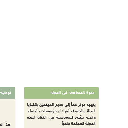
دعوة للمساهمة في المجلة
توصية
يتوجه مركز معاً إلى جميع المهتمين بقضايا
البيئة والتنمية، أفرادا ومؤسسات، أطفالا
وأندية بيئية، للمساهمة في الكتابة لهذه
المجلة المحكّمة علمياً.
هذا ال