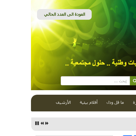
ة
ما قل ودل
أفلام بيئية
الأرشيف