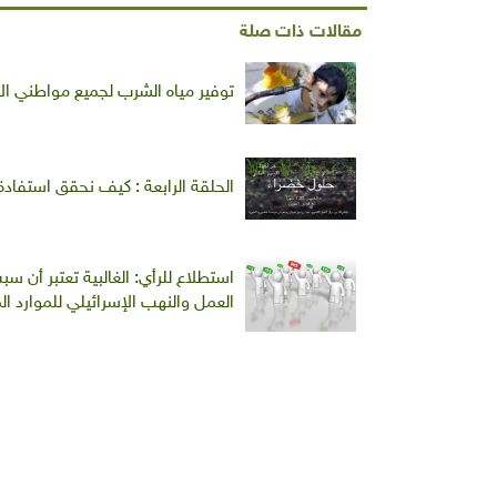
مقالات ذات صلة
توفير مياه الشرب لجميع مواطني ال
الحلقة الرابعة : كيف نحقق استفادة 
استطلاع للرأي: الغالبية تعتبر أن
العمل والنهب الإسرائيلي للموارد الم