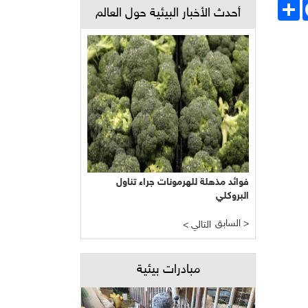
Face
انشر
أحدث الأخبار البيئية حول العالم
فوائد مذهلة للهرمونات جراء تناول
البروكلي
السابق >
< التالي
مبادرات بيئية