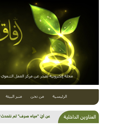
مجلة إلكترونية تصدر عن مركز العمل التنموي / 
الرئيسية
من نحن
منبر البيئة
أميرة النحل عرفت كيف تكون "ال
العناوين الداخلية