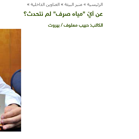
الرئيسية »
منبر البيئة
»
العناوين الداخلية
»
عن أيّ "مياه صرف" لم نتحدث؟
الكاتب:
حبيب معلوف / بيروت