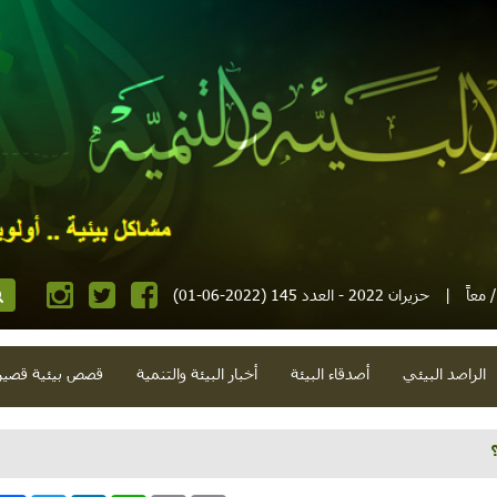
معاً
|
حزيران 2022 - العدد 145 (2022-06-01)
الراصد البيئي
أصدقاء البيئة
أخبار البيئة والتنمية
قصص بيئية قصير
حياة حلوة"