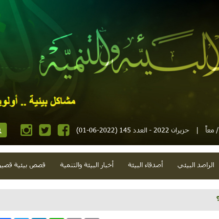
معاً
|
حزيران 2022 - العدد 145 (2022-06-01)
الراصد البيئي
أصدقاء البيئة
أخبار البيئة والتنمية
قصص بيئية قصير
حياة حلوة"