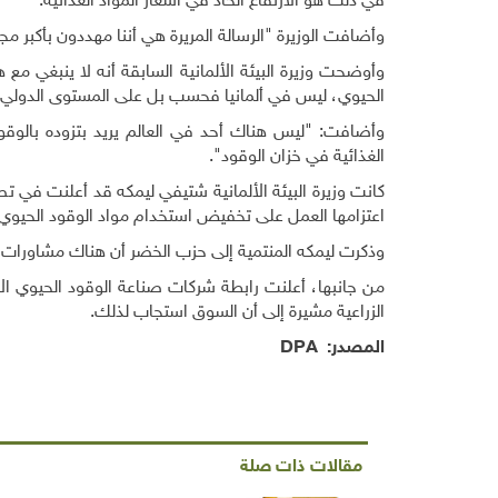
في ذلك هو الارتفاع الحاد في أسعار المواد الغذائية.
وأضافت الوزيرة "الرسالة المريرة هي أننا مهددون بأكبر مج
وأوضحت وزيرة البيئة الألمانية السابقة أنه لا ينبغي مع 
الحيوي، ليس في ألمانيا فحسب بل على المستوى الدولي أ
وأضافت: "ليس هناك أحد في العالم يريد بتزوده بالوق
الغذائية في خزان الوقود".
كانت وزيرة البيئة الألمانية شتيفي ليمكه قد أعلنت في ت
اعتزامها العمل على تخفيض استخدام مواد الوقود الحيوي.
وذكرت ليمكه المنتمية إلى حزب الخضر أن هناك مشاورات ت
من جانبها، أعلنت رابطة شركات صناعة الوقود الحيوي الأل
الزراعية مشيرة إلى أن السوق استجاب لذلك
.
المصدر:
DPA
مقالات ذات صلة