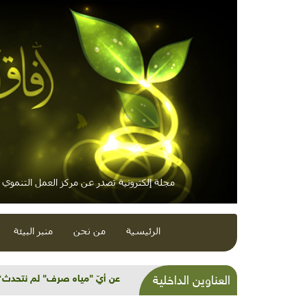
مجلة إلكترونية تصدر عن مركز العمل التنموي / 
الرئيسية
من نحن
منبر البيئة
أميرة النحل عرفت كيف تكون "ال
العناوين الداخلية