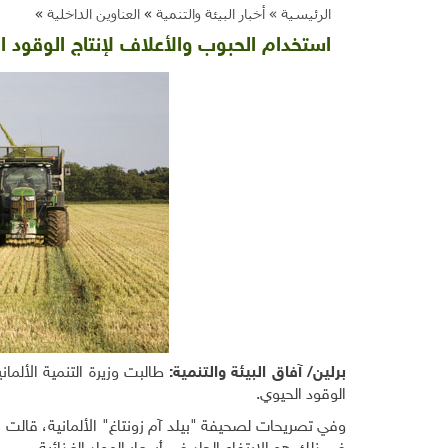
الرئيسية »
أخبار البيئة والتنمية
»
العناوين الداخلية
»
استخدام الحبوب والأعلاف لإنتاج الوقود ال
برلين/ آفاق البيئة والتنمية:
طالبت وزيرة التنمية الألما
الوقود الحيوي
.
وفي تصريحات لصحيفة "بيلد آم زونتاغ" الألمانية، قالت 