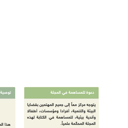
دعوة للمساهمة في المجلة
توصية
يتوجه مركز معاً إلى جميع المهتمين بقضايا
البيئة والتنمية، أفرادا ومؤسسات، أطفالا
وأندية بيئية، للمساهمة في الكتابة لهذه
المجلة المحكّمة علمياً.
هذا ال