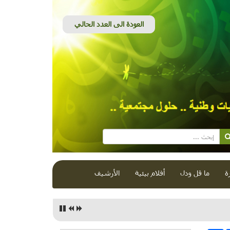
ة
ما قل ودل
أفلام بيئية
الأرشيف