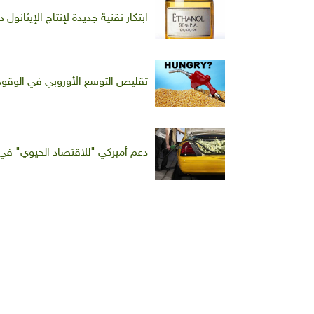
ابتكار تقنية جديدة لإنتاج الإيثانو
تقليص التوسع الأوروبي في الوقود ا
دعم أميركي "للاقتصاد الحيوي" في 