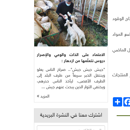
اج الوقود
ع المواد
يل الماضي
الاعتماد على الذات والوعي والإصرار
دروس نتعلّمها من ازدهار :
"جيش جيش جيش".. صراخ الناس يعلو
 المنتجات
وينتقل الخبر سريعاً من طرف البلد إلى
الطرف الأقصى، ليأخذ الناس حذرهم،
ويختفي الثوار الذين يبحث عنهم جيش ...
المزيد
انشر
Facebo
اشترك معنا في النشرة البريدية