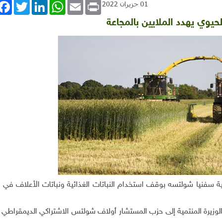
book
Twitter
LinkedIn
WhatsApp
Email
Print
01 حزيران 2022
حيوي يهدد الملايين بالمجاعة
نية سفنيا شولتسه بوقف استخدام النباتات الغذائية ونباتات الأعلاف في إ
الوزيرة المنتمية إلى حزب المستشار أولاف شولتس الاشتراكي الديمقراطي