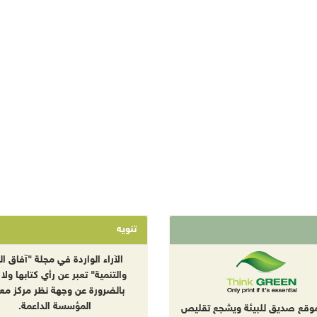
تنويه
الآراء الواردة في مجلة "آفاق الب
والتنمية" تعبر عن رأي كتابها ولا 
بالضرورة عن وجهة نظر مركز معا
المؤسسة الداعمة.
موقع صديق للبيئة ويشجع تقليص