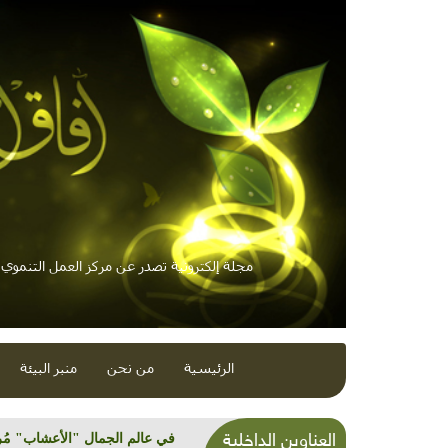
مجلة إلكترونية تصدر عن مركز العمل التنموي /
الرئيسية
من نحن
منبر البيئة
العناوين الداخلية
ارتفاع الحرارة "قاتل صامت" ي