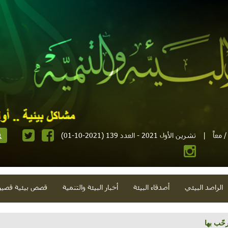
 معاً
|
تشرين الأول 2021 - العدد 139 (2021-10-01)
الراصد البيئي
أصدقاء البيئة
أخبار البيئة والتنمية
قصص بيئية قصير
فتك بالبشرية