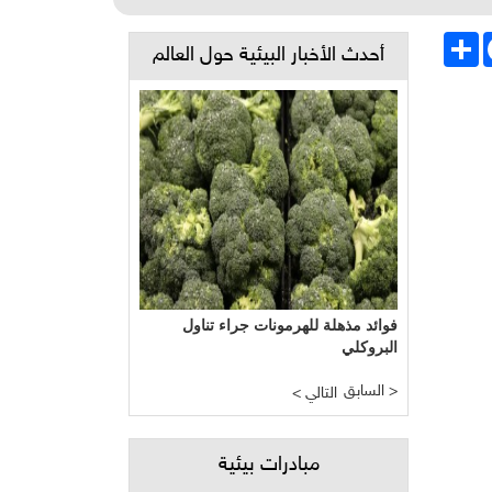
Face
انشر
أحدث الأخبار البيئية حول العالم
فوائد مذهلة للهرمونات جراء تناول
البروكلي
السابق >
< التالي
مبادرات بيئية