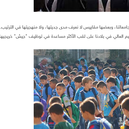
جامعاتنا، وبعضها مقاييس لا نعرف مدى جديتها، ولا منهجيتها في الترتيب.
ليم العالي في بلادنا على لقب الأكثر مساعدة في توظيف "جيش" خريجيها،