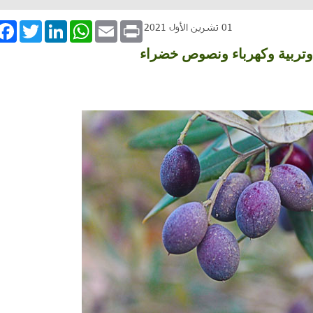
book
Twitter
LinkedIn
WhatsApp
Email
Print
01 تشرين الأول 2021
 وتربية وكهرباء ونصوص خضراء