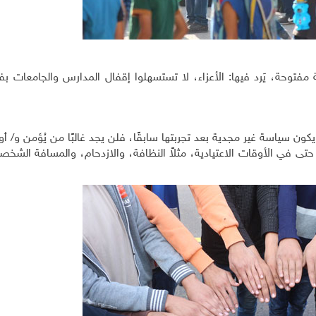
 مفتوحة، يَرد فيها: الأعزاء، لا تستسهلوا إقفال المدارس والجامعات ب
يكون سياسة غير مجدية بعد تجربتها سابقًا، فلن يجد غالبًا من يُؤمن و/ أو 
ى في الأوقات الاعتيادية، مثلاً النظافة، والازدحام، والمسافة الشخصية