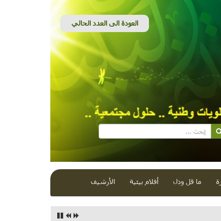
ة
ما قل ودل
أفلام بيئية
الأرشيف