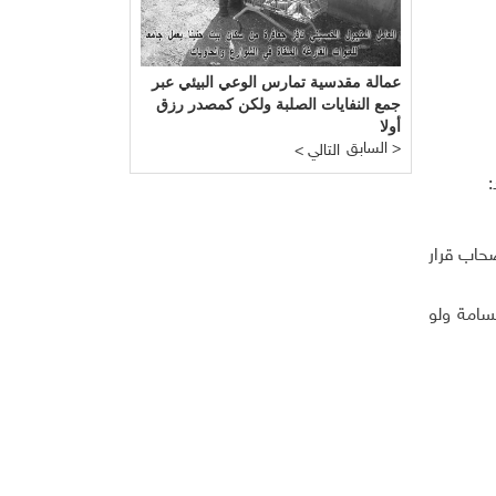
عمالة مقدسية تمارس الوعي البيئي عبر
جمع النفايات الصلبة ولكن كمصدر رزق
أولا
السابق >
< التالي
:
و كنا أصحاب قرار
سامة ولو