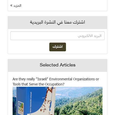
المزيد
اشترك معنا في النشرة البريدية
Selected Articles
Are they really "Israeli" Environmental Organizations or
Tools that Serve the Occupation?