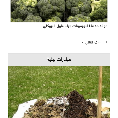
فوائد مذهلة للهرمونات جراء تناول البروكلي
السابق >
< التالي
مبادرات بيئية