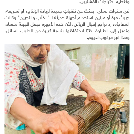
وتغطية احتياجات المُشتَرين.
في سنوات عملي، بحثتُ عن تقنياتٍ جديدة لزيادة الإنتاج، أو تسريعه،
جربتُ مرة أو مرتين استخدام أجهزة حديثة لـ "الحَلْبِ والتجبين" وكانت
المفاجأة، إذ تراجع إقبال الزبائن، لأن هذه الأجهزة تجعل الجبنة ملساء،
وتميل إلى الطراوة نظرًا لاحتفاظها بنسبة كبيرة من الحليب السائل،
وهذا غير مرغوب لديهم.