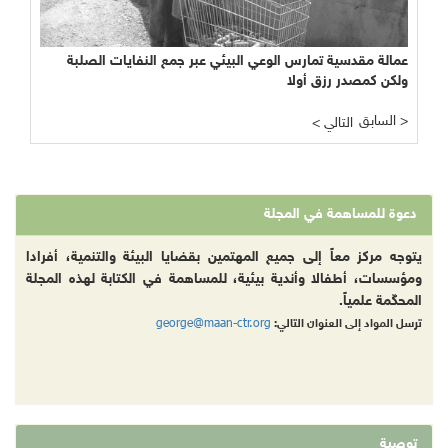
عمالة مقدسية تمارس الوعي البيئي عبر جمع النفايات الصلبة
ولكن كمصدر رزق أولا
السابق >
< التالي
دعوة للمساهمة في المجلة
يتوجه مركز معاً إلى جميع المهتمين بقضايا البيئة والتنمية، أفرادا
ومؤسسات، أطفالا وأندية بيئية، للمساهمة في الكتابة لهذه المجلة
المحكّمة علمياً.
george@maan-ctr.org
ترسل المواد إلى العنوان التالي:
توصية