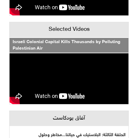
Selected Videos
Israeli Colonial Capital Kills Thousands by Polluting
Palestinian Air
آفاق بودكاست
الحلقة الثالثة: البلاستيك في حياتنا...مخاطر وحلول