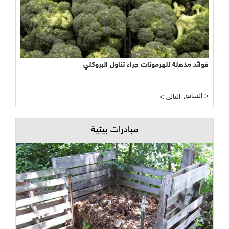
فوائد مذهلة للهرمونات جراء تناول البروكلي
السابق >
< التالي
مبادرات بيئية