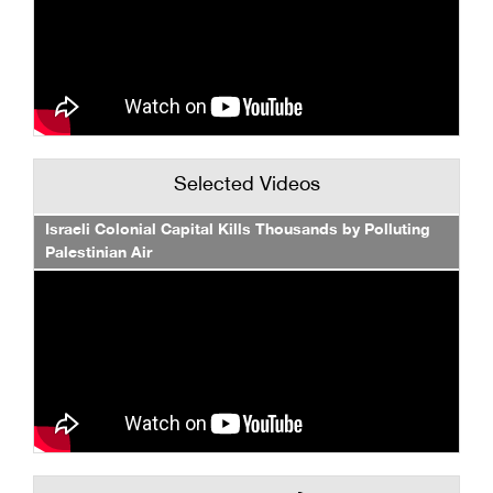
Selected Videos
Israeli Colonial Capital Kills Thousands by Polluting
Palestinian Air