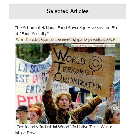
Selected Articles
The School of National Food Sovereignty versus the Fib
of “Food Security”
"Eco-friendly Industrial Wood" Initiative Turns Waste
into a Trove