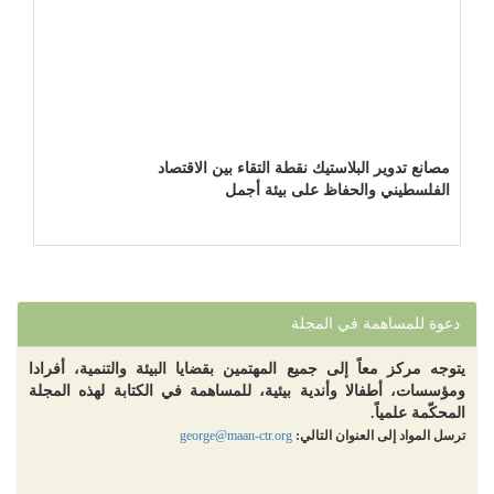
مصانع تدوير البلاستيك نقطة التقاء بين الاقتصاد
الفلسطيني والحفاظ على بيئة أجمل
دعوة للمساهمة في المجلة
يتوجه مركز معاً إلى جميع المهتمين بقضايا البيئة والتنمية، أفرادا
ومؤسسات، أطفالا وأندية بيئية، للمساهمة في الكتابة لهذه المجلة
المحكّمة علمياً.
ترسل المواد إلى العنوان التالي:
george@maan-ctr.org