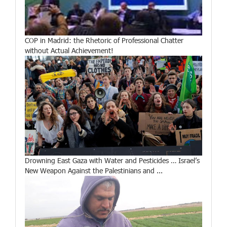
COP in Madrid: the Rhetoric of Professional Chatter
without Actual Achievement!
Drowning East Gaza with Water and Pesticides … Israel’s
New Weapon Against the Palestinians and ...