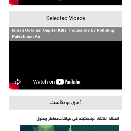
Selected Videos
Israeli Colonial Capital Kills Thousands by Polluting
Palestinian Air
آفاق بودكاست
الحلقة الثالثة: البلاستيك في حياتنا...مخاطر وحلول