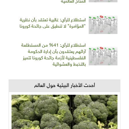
المناخ العالمية
استطلاع للرأي: غالبية تعتقد بأن نظرية
"المؤامرة" لا تنطبق على جائحة كورونا
استطلاع للرأي: 41% من المستطلعة
آرائهم يعتقدون بأن إدارة الحكومة
الفلسطينية لأزمة جائحة كورونا تتميز
بالتخبط والعشوائية
أحدث الأخبار البيئية حول العالم