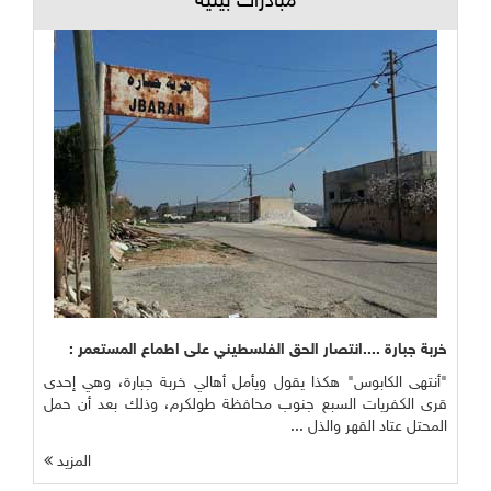
مبادرات بيئية
خربة جبارة ....انتصار الحق الفلسطيني على اطماع المستعمر :
"أنتهى الكابوس" هكذا يقول ويأمل أهالي خربة جبارة، وهي إحدى
قرى الكفريات السبع جنوب محافظة طولكرم، وذلك بعد أن حمل
المحتل عتاد القهر والذل ...
المزيد