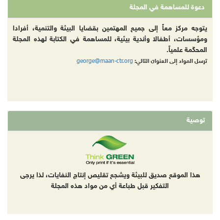
دعوة للمساهمة في المجلة
يتوجه مركز معاً إلى جميع المهتمين بقضايا البيئة والتنمية، أفرادا
ومؤسسات، أطفالا وأندية بيئية، للمساهمة في الكتابة لهذه المجلة
المحكّمة علمياً.
george@maan-ctr.org
ترسل المواد إلى العنوان التالي:
توصية
هذا الموقع صديق للبيئة ويشجع تقليص إنتاج النفايات، لذا يرجى
التفكير قبل طباعة أي من مواد هذه المجلة