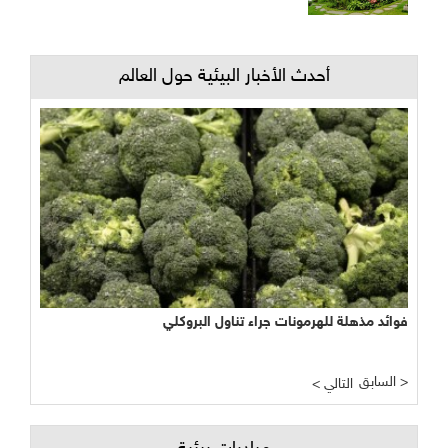
أحدث الأخبار البيئية حول العالم
فوائد مذهلة للهرمونات جراء تناول البروكلي
السابق >
< التالي