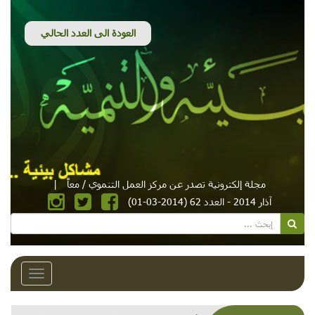
مجلة إلكترونية تصدر عن مركز العمل التنموي / معاً
|
آذار 2014 - العدد 62 (2014-03-01)
Toggle
avigation