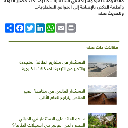
مالكة ومستثمرة وشريكة في استثمارات كبيرة، تحدد مصير الدولة
وأنظمة الحكم، بالإضافة إلى المواقع السلطوية...
وللحديث صلة.
Print
Email
WhatsApp
LinkedIn
Twitter
انشر
Facebook
مقالات ذات صلة
الاستثمار في مشاريع الطاقة المتجددة
والتحرر من التبعية للمدخلات الخارجية
الاستثمار العالمي في مكافحة التغير
المناخي يتراجع للعام الثاني
ما هو العائد على الاستثمار في المباني
الخضراء لدى التوفير في استهلاك الطاقة؟