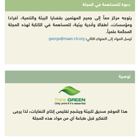
دعوة للمساهمة في المجلة
يتوجه مركز معاً إلى جميع المهتمين بقضايا البيئة والتنمية، أفرادا
ومؤسسات، أطفالا وأندية بيئية، للمساهمة في الكتابة لهذه المجلة
المحكّمة علمياً.
george@maan-ctr.org
ترسل المواد إلى العنوان التالي:
توصية
هذا الموقع صديق للبيئة ويشجع تقليص إنتاج النفايات، لذا يرجى
التفكير قبل طباعة أي من مواد هذه المجلة