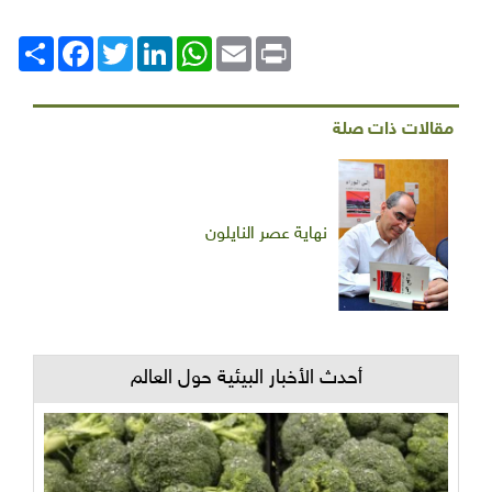
Print
Email
WhatsApp
LinkedIn
Twitter
انشر
Facebook
مقالات ذات صلة
نهاية عصر النايلون
أحدث الأخبار البيئية حول العالم