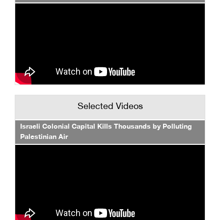
Selected Videos
Israeli Colonial Capital Kills Thousands by Polluting
Palestinian Air