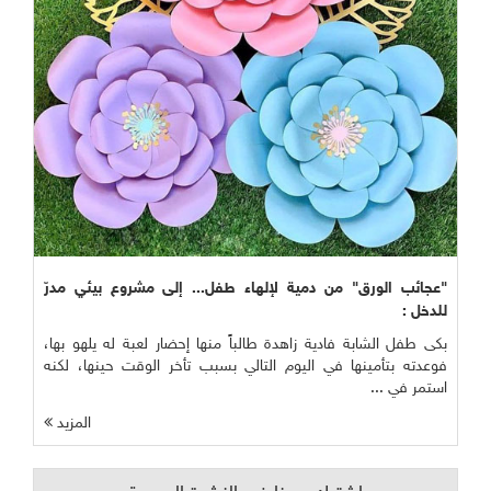
"عجائب الورق" من دمية لإلهاء طفل... إلى مشروع بيئي مدرّ
للدخل :
بكى طفل الشابة فادية زاهدة طالباً منها إحضار لعبة له يلهو بها،
فوعدته بتأمينها في اليوم التالي بسبب تأخر الوقت حينها، لكنه
استمر في ...
المزيد