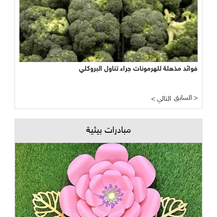
فوائد مذهلة للهرمونات جراء تناول البروكلي
السابق >
< التالي
مبادرات بيئية